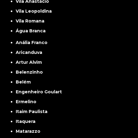
Vila Anastácio
Vila Leopoldina
Vila Romana
Água Branca
Anália Franco
Aricanduva
Artur Alvim
Belenzinho
Belém
Engenheiro Goulart
Ermelino
Itaim Paulista
Itaquera
Matarazzo