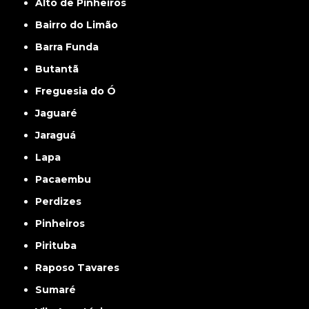
Alto de Pinheiros
Bairro do Limão
Barra Funda
Butantã
Freguesia do Ó
Jaguaré
Jaraguá
Lapa
Pacaembu
Perdizes
Pinheiros
Pirituba
Raposo Tavares
Sumaré