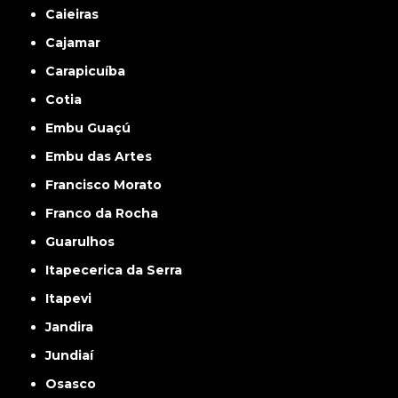
Caieiras
Cajamar
Carapicuíba
Cotia
Embu Guaçú
Embu das Artes
Francisco Morato
Franco da Rocha
Guarulhos
Itapecerica da Serra
Itapevi
Jandira
Jundiaí
Osasco