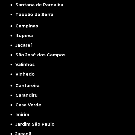
Santana de Parnaíba
Taboão da Serra
Campinas
Itupeva
Jacareí
São José dos Campos
Valinhos
Vinhedo
Cantareira
Carandiru
Casa Verde
Imirim
Jardim São Paulo
Jaçanã