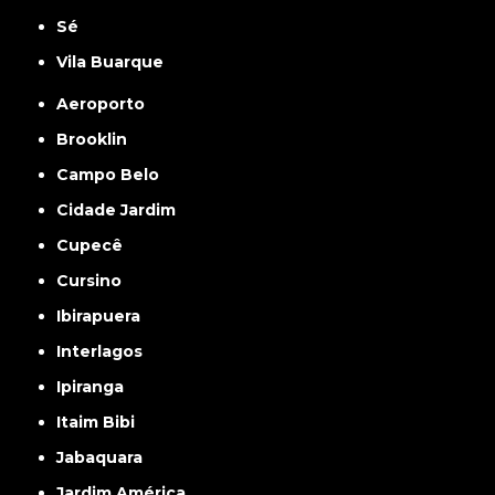
Sé
Vila Buarque
Aeroporto
Brooklin
Campo Belo
Cidade Jardim
Cupecê
Cursino
Ibirapuera
Interlagos
Ipiranga
Itaim Bibi
Jabaquara
Jardim América