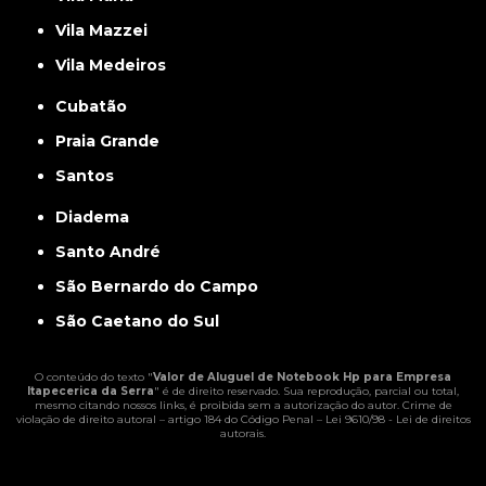
Vila Mazzei
Vila Medeiros
Cubatão
Praia Grande
Santos
Diadema
Santo André
São Bernardo do Campo
São Caetano do Sul
O conteúdo do texto "
Valor de Aluguel de Notebook Hp para Empresa
Itapecerica da Serra
" é de direito reservado. Sua reprodução, parcial ou total,
mesmo citando nossos links, é proibida sem a autorização do autor. Crime de
violação de direito autoral – artigo 184 do Código Penal –
Lei 9610/98 - Lei de direitos
autorais
.