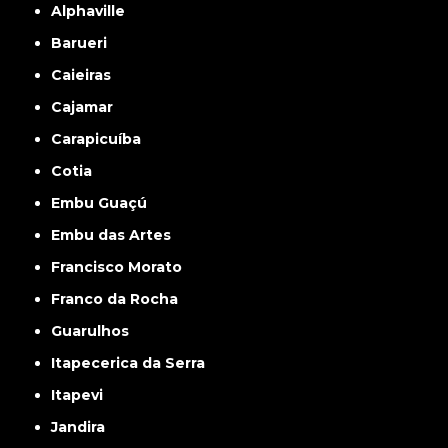
Alphaville
Barueri
Caieiras
Cajamar
Carapicuíba
Cotia
Embu Guaçú
Embu das Artes
Francisco Morato
Franco da Rocha
Guarulhos
Itapecerica da Serra
Itapevi
Jandira