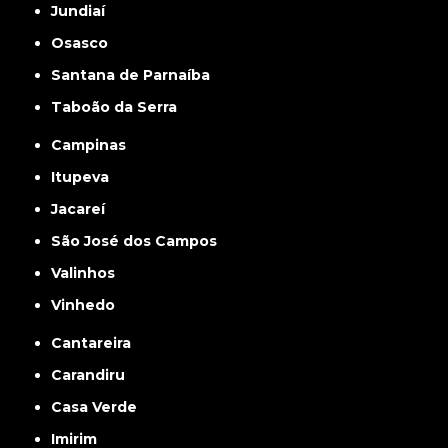
Jundiaí
Osasco
Santana de Parnaíba
Taboão da Serra
Campinas
Itupeva
Jacareí
São José dos Campos
Valinhos
Vinhedo
Cantareira
Carandiru
Casa Verde
Imirim