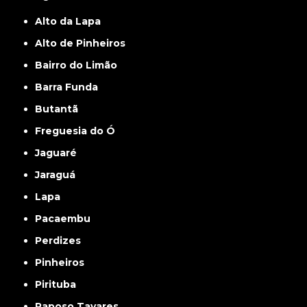
Alto da Lapa
Alto de Pinheiros
Bairro do Limão
Barra Funda
Butantã
Freguesia do Ó
Jaguaré
Jaraguá
Lapa
Pacaembu
Perdizes
Pinheiros
Pirituba
Raposo Tavares