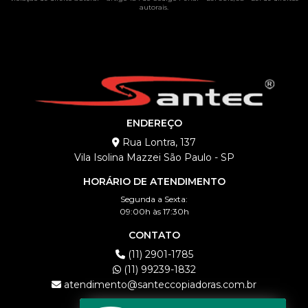
autorais
.
ENDEREÇO
Rua Lontra, 137
Vila Isolina Mazzei São Paulo - SP
HORÁRIO DE ATENDIMENTO
Segunda a Sexta:
09:00h às 17:30h
CONTATO
(11) 2901-1785
(11) 99239-1832
atendimento@santeccopiadoras.com.br