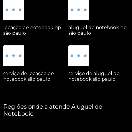
locação de notebook hp
aluguel de notebook hp
são paulo
são paulo
serviço de locação de
serviço de aluguel de
notebook são paulo
notebook são paulo
Regiões onde a atende Aluguel de
Notebook:
Grande São Paulo
Interior de São Paulo
Litoral
Região Central
São Paulo -
ABCD
Zona Leste
Zona Norte
Zona Oeste
Zona Sul