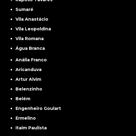
Sumaré
Vila Anastácio
Vila Leopoldina
Vila Romana
Água Branca
Anália Franco
Aricanduva
Artur Alvim
Belenzinho
Belém
Engenheiro Goulart
Ermelino
Itaim Paulista