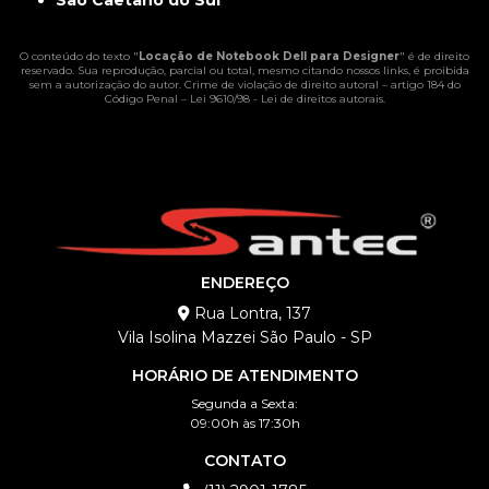
São Caetano do Sul
O conteúdo do texto "
Locação de Notebook Dell para Designer
" é de direito
reservado. Sua reprodução, parcial ou total, mesmo citando nossos links, é proibida
sem a autorização do autor. Crime de violação de direito autoral – artigo 184 do
Código Penal –
Lei 9610/98 - Lei de direitos autorais
.
ENDEREÇO
Rua Lontra, 137
Vila Isolina Mazzei São Paulo - SP
HORÁRIO DE ATENDIMENTO
Segunda a Sexta:
09:00h às 17:30h
CONTATO