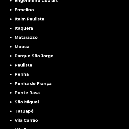
Engenheiro Goulart
Ermelino
Itaim Paulista
Itaquera
Matarazzo
Mooca
Parque São Jorge
Paulista
Penha
Penha de França
Ponte Rasa
São Miguel
Tatuapé
Vila Carrão