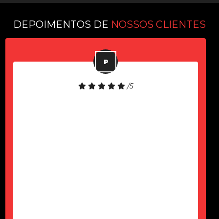
DEPOIMENTOS DE
NOSSOS CLIENTES
/5
Equipamento de boa qualidade!
Atendimento rápido!
-
Paulo Komel Jr