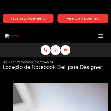
Entre em contato com um de nossos especialistas!
Faça seu orçamento
Fale com a Santec
HOME
CATEGORIAS
LOCACAO DE NOTEBOOK DELL PARA DESIGNER
Locação de Notebook Dell para Designer