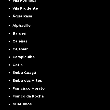
Vila Formosa
Vila Prudente
Água Rasa
Alphaville
Barueri
Caieiras
Cajamar
Carapicuíba
Cotia
Embu Guaçú
Embu das Artes
Francisco Morato
Franco da Rocha
Guarulhos