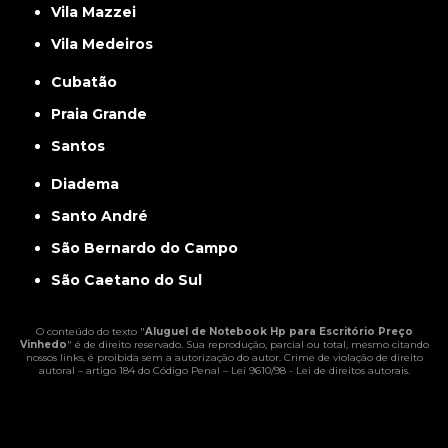
Vila Mazzei
Vila Medeiros
Cubatão
Praia Grande
Santos
Diadema
Santo André
São Bernardo do Campo
São Caetano do Sul
O conteúdo do texto "
Aluguel de Notebook Hp para Escritório Preço
Vinhedo
" é de direito reservado. Sua reprodução, parcial ou total, mesmo citando
nossos links, é proibida sem a autorização do autor. Crime de violação de direito
autoral – artigo 184 do Código Penal –
Lei 9610/98 - Lei de direitos autorais
.