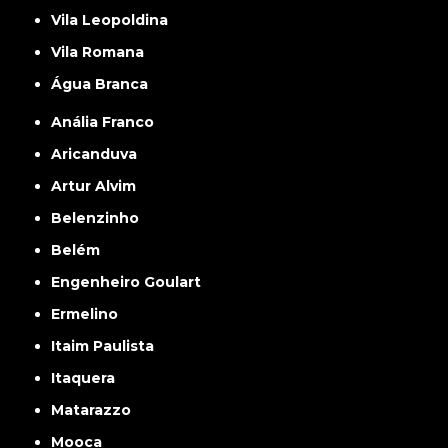
Vila Leopoldina
Vila Romana
Água Branca
Anália Franco
Aricanduva
Artur Alvim
Belenzinho
Belém
Engenheiro Goulart
Ermelino
Itaim Paulista
Itaquera
Matarazzo
Mooca