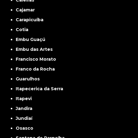
Caieiras
Cajamar
Carapicuíba
Cotia
Embu Guaçú
Embu das Artes
Francisco Morato
Franco da Rocha
Guarulhos
Itapecerica da Serra
Itapevi
Jandira
Jundiaí
Osasco