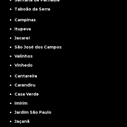
Santana de Parnaíba
Taboão da Serra
Campinas
Itupeva
Jacareí
São José dos Campos
Valinhos
Vinhedo
Cantareira
Carandiru
Casa Verde
Imirim
Jardim São Paulo
Jaçanã