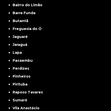
Bairro do Limão
Barra Funda
Butantã
Freguesia do Ó
Jaguaré
Jaraguá
Lapa
Pacaembu
Perdizes
Pinheiros
Pirituba
Raposo Tavares
Sumaré
Vila Anastácio