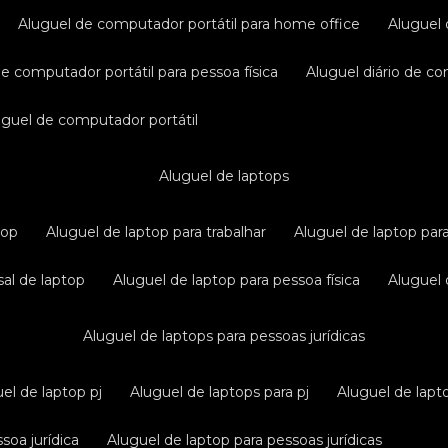
aluguel de computador portátil para home office
aluguel
de computador portátil para pessoa física
aluguel diário de c
luguel de computador portátil
aluguel de laptops
top
aluguel de laptop para trabalhar
aluguel de laptop par
sal de laptop
aluguel de laptop para pessoa física
aluguel
aluguel de laptops para pessoas jurídicas
uel de laptop pj
aluguel de laptops para pj
aluguel de lapt
soa jurídica
aluguel de laptop para pessoas jurídicas