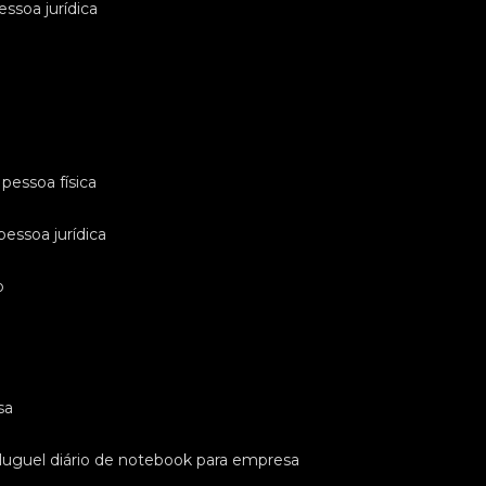
essoa jurídica
pessoa física
pessoa jurídica
o
sa
luguel diário de notebook para empresa