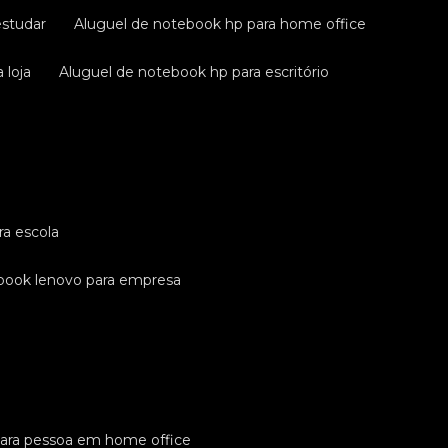
estudar
aluguel de notebook hp para home office
 loja
aluguel de notebook hp para escritório
ra escola
ebook lenovo para empresa
para pessoa em home office