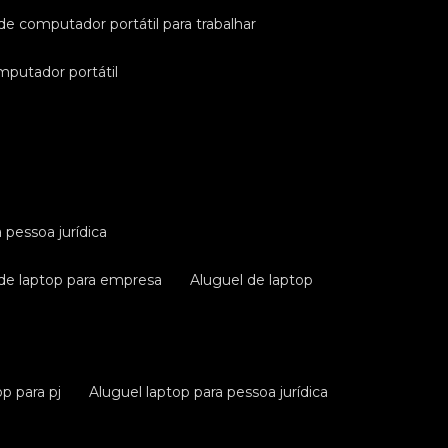
 de computador portátil para trabalhar
omputador portátil
a pessoa jurídica
 de laptop para empresa
aluguel de laptop
op para pj
aluguel laptop para pessoa jurídica