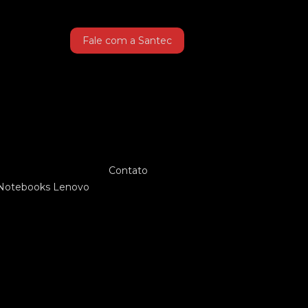
Fale com a Santec
Contato
Notebooks Lenovo