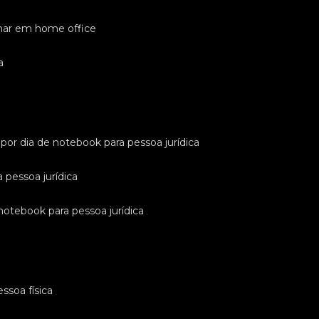
lhar em home office
a
l por dia de notebook para pessoa jurídica
a pessoa jurídica
 notebook para pessoa jurídica
ssoa física