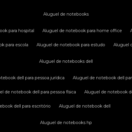
aluguel de notebooks
ook para hospital
aluguel de notebook para home office
ok para escola
aluguel de notebook para estudo
aluguel
aluguel de notebooks dell
otebook dell para pessoa jurídica
aluguel de notebook dell pa
uel de notebook dell para pessoa física
aluguel de notebook d
ebook dell para escritório
aluguel de notebook dell
aluguel de notebooks hp