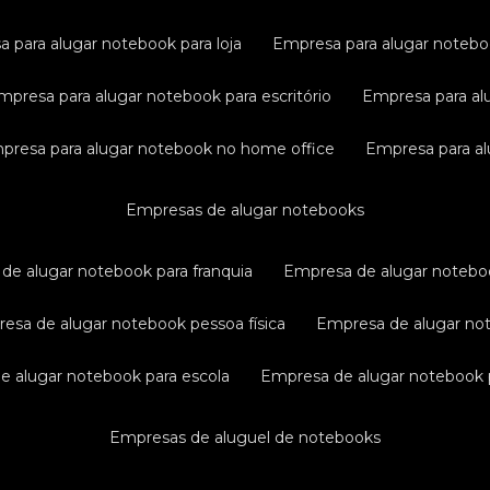
a para alugar notebook para loja
empresa para alugar noteb
empresa para alugar notebook para escritório
empresa para al
mpresa para alugar notebook no home office
empresa para a
empresas de alugar notebooks
 de alugar notebook para franquia
empresa de alugar notebo
resa de alugar notebook pessoa física
empresa de alugar n
de alugar notebook para escola
empresa de alugar notebook p
empresas de aluguel de notebooks