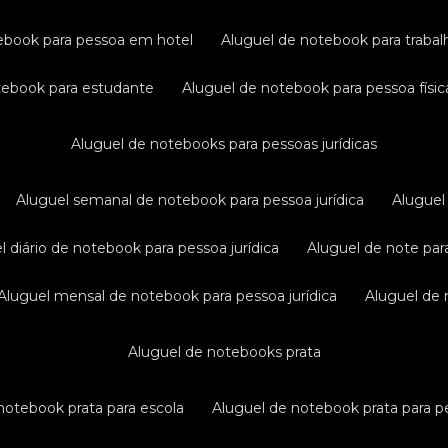
tebook para pessoa em hotel
aluguel de notebook para traba
otebook para estudante
aluguel de notebook para pessoa físic
aluguel de notebooks para pessoas jurídicas
aluguel semanal de notebook para pessoa jurídica
alugue
el diário de notebook para pessoa jurídica
aluguel de note par
aluguel mensal de notebook para pessoa jurídica
aluguel de
aluguel de notebooks prata
 notebook prata para escola
aluguel de notebook prata para pe