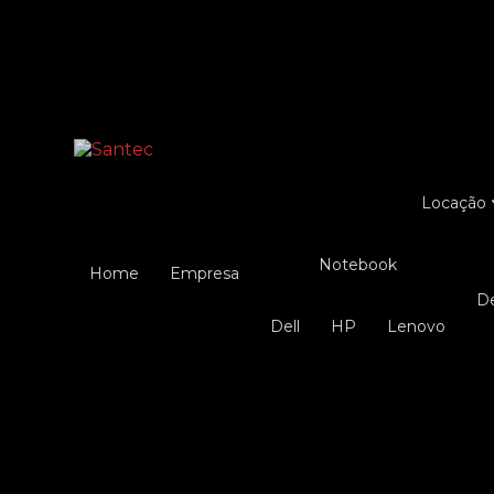
Entre em contato com um de nossos especialist
Locação
Notebook
Home
Empresa
Dell
HP
Lenovo