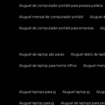
aluguel de computador portátil para pessoa jurídica
aluguel mensal de computador portátil
aluguel 
aluguel de computador portátil para empresa
a
aluguel de laptop são paulo
aluguel diário de lap
aluguel de laptop para home office
aluguel men
aluguel laptops para pj
aluguel laptop pj
alug
aluguel laptop para pj
aluguel de laptops para pes