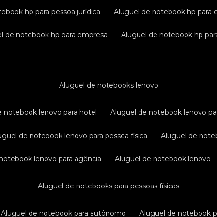
tebook hp para pessoa jurídica
aluguel de notebook hp para 
uel de notebook hp para empresa
aluguel de notebook hp para
aluguel de notebooks lenovo
de notebook lenovo para hotel
aluguel de notebook lenovo pa
luguel de notebook lenovo para pessoa física
aluguel de not
e notebook lenovo para agência
aluguel de notebook lenovo
aluguel de notebooks para pessoas físicas
aluguel de notebook para autônomo
aluguel de notebook 