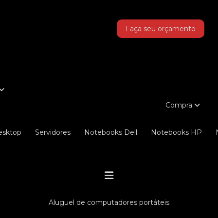
as!
Faça seu orçamento
Compra
Desktop
Servidores
Notebooks Dell
Notebooks HP
aluguel de computadores portáteis