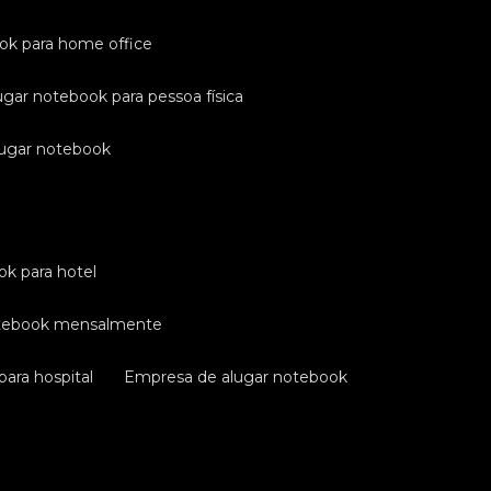
ook para home office
ugar notebook para pessoa física
lugar notebook
ok para hotel
otebook mensalmente
ara hospital
empresa de alugar notebook