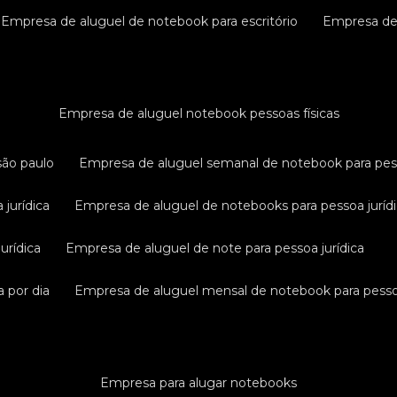
empresa de aluguel de notebook para escritório
empresa d
empresa de aluguel notebook pessoas físicas
são paulo
empresa de aluguel semanal de notebook para pess
 jurídica
empresa de aluguel de notebooks para pessoa juríd
urídica
empresa de aluguel de note para pessoa jurídica
a por dia
empresa de aluguel mensal de notebook para pessoa
empresa para alugar notebooks