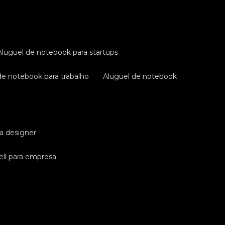
aluguel de notebook para startups
 de notebook para trabalho
aluguel de notebook
ra designer
ell para empresa