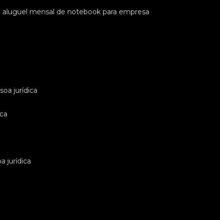
e aluguel mensal de notebook para empresa
oa jurídica
ica
 jurídica