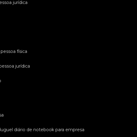
essoa jurídica
pessoa física
pessoa jurídica
o
sa
luguel diário de notebook para empresa