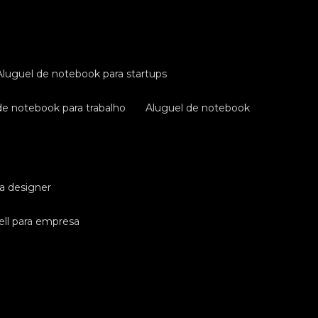
aluguel de notebook para startups
 de notebook para trabalho
aluguel de notebook
ra designer
ell para empresa