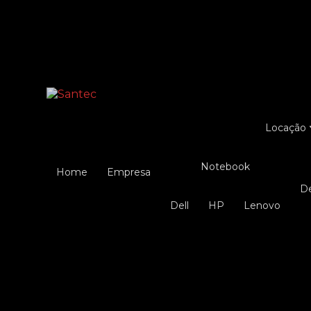
Entre em contato com um de nossos especialist
Locação
Notebook
Home
Empresa
Dell
HP
Lenovo