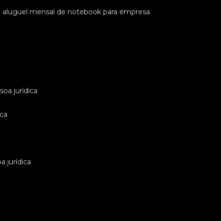
e aluguel mensal de notebook para empresa
oa jurídica
ica
 jurídica