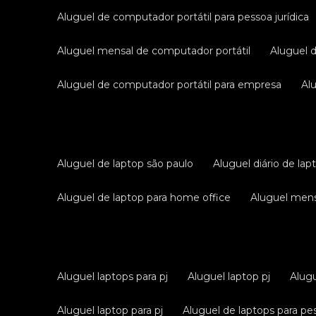
aluguel de computador portátil para pessoa jurídica
aluguel mensal de computador portátil
aluguel 
aluguel de computador portátil para empresa
a
aluguel de laptop são paulo
aluguel diário de lap
aluguel de laptop para home office
aluguel men
aluguel laptops para pj
aluguel laptop pj
alug
aluguel laptop para pj
aluguel de laptops para pes