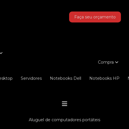
as!
Faça seu orçamento
Compra
Desktop
Servidores
Notebooks Dell
Notebooks HP
aluguel de computadores portáteis