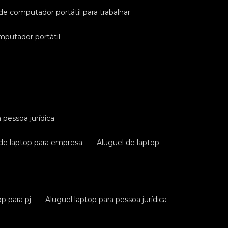
 de computador portátil para trabalhar
omputador portátil
a pessoa jurídica
 de laptop para empresa
aluguel de laptop
op para pj
aluguel laptop para pessoa jurídica