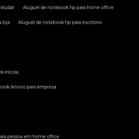
estudar
aluguel de notebook hp para home office
 loja
aluguel de notebook hp para escritório
ra escola
ebook lenovo para empresa
para pessoa em home office