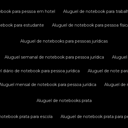
tebook para pessoa em hotel
aluguel de notebook para traba
otebook para estudante
aluguel de notebook para pessoa físic
aluguel de notebooks para pessoas jurídicas
aluguel semanal de notebook para pessoa jurídica
alugue
el diário de notebook para pessoa jurídica
aluguel de note par
aluguel mensal de notebook para pessoa jurídica
aluguel de
aluguel de notebooks prata
 notebook prata para escola
aluguel de notebook prata para pe