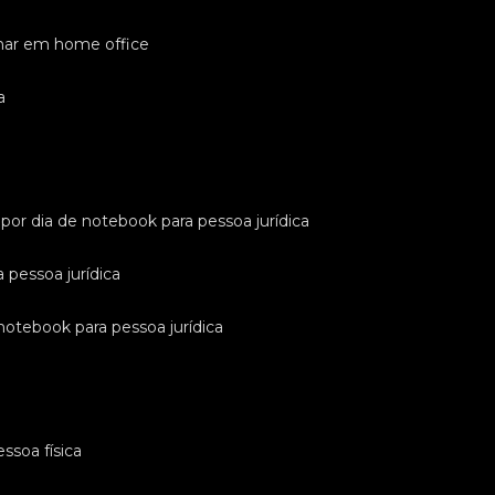
lhar em home office
a
l por dia de notebook para pessoa jurídica
a pessoa jurídica
 notebook para pessoa jurídica
ssoa física