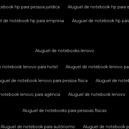
tebook hp para pessoa jurídica
aluguel de notebook hp para 
uel de notebook hp para empresa
aluguel de notebook hp para
aluguel de notebooks lenovo
de notebook lenovo para hotel
aluguel de notebook lenovo pa
luguel de notebook lenovo para pessoa física
aluguel de not
e notebook lenovo para agência
aluguel de notebook lenovo
aluguel de notebooks para pessoas físicas
aluguel de notebook para autônomo
aluguel de notebook 