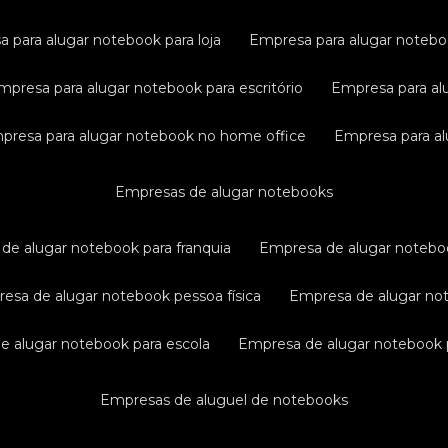
a para alugar notebook para loja
empresa para alugar noteb
empresa para alugar notebook para escritório
empresa para al
mpresa para alugar notebook no home office
empresa para a
empresas de alugar notebooks
 de alugar notebook para franquia
empresa de alugar notebo
resa de alugar notebook pessoa física
empresa de alugar n
de alugar notebook para escola
empresa de alugar notebook p
empresas de aluguel de notebooks