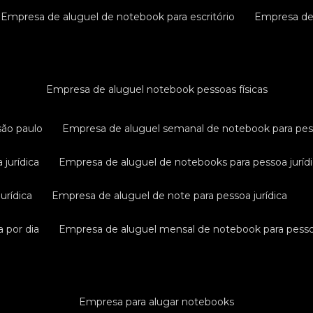
empresa de aluguel de notebook para escritório
empresa d
empresa de aluguel notebook pessoas físicas
são paulo
empresa de aluguel semanal de notebook para pess
 jurídica
empresa de aluguel de notebooks para pessoa juríd
urídica
empresa de aluguel de note para pessoa jurídica
a por dia
empresa de aluguel mensal de notebook para pessoa
empresa para alugar notebooks