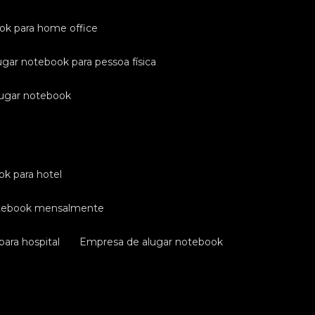
ook para home office
ugar notebook para pessoa física
lugar notebook
ok para hotel
otebook mensalmente
ara hospital
empresa de alugar notebook