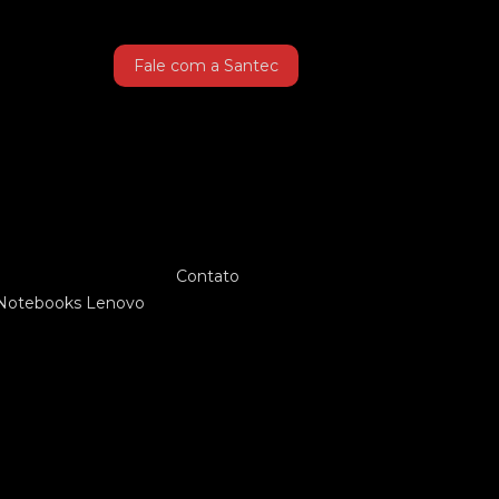
Fale com a Santec
Contato
Notebooks Lenovo