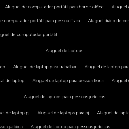
aluguel de computador portátil para home office
aluguel
de computador portátil para pessoa física
aluguel diário de c
luguel de computador portátil
aluguel de laptops
top
aluguel de laptop para trabalhar
aluguel de laptop par
sal de laptop
aluguel de laptop para pessoa física
aluguel
aluguel de laptops para pessoas jurídicas
uel de laptop pj
aluguel de laptops para pj
aluguel de lapt
soa jurídica
aluguel de laptop para pessoas jurídicas