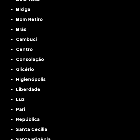
Bixiga
Bom Retiro
Brás
Cambuci
Centro
Consolação
Glicério
Higienópolis
Liberdade
Luz
Pari
República
Santa Cecília
Santa Efigênia