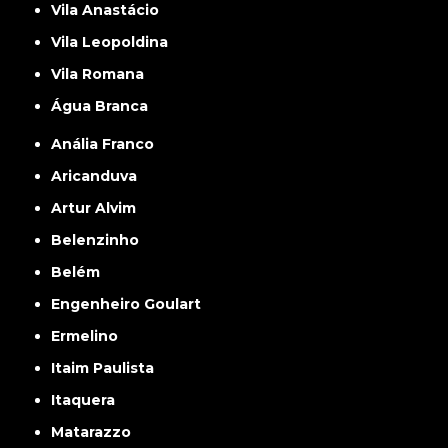
Vila Anastácio
Vila Leopoldina
Vila Romana
Água Branca
Anália Franco
Aricanduva
Artur Alvim
Belenzinho
Belém
Engenheiro Goulart
Ermelino
Itaim Paulista
Itaquera
Matarazzo