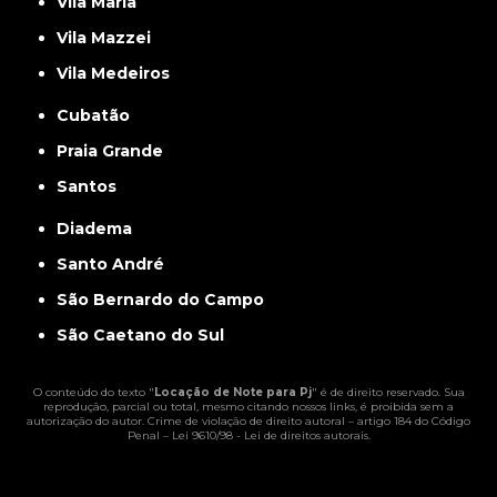
Vila Maria
Vila Mazzei
Vila Medeiros
Cubatão
Praia Grande
Santos
Diadema
Santo André
São Bernardo do Campo
São Caetano do Sul
O conteúdo do texto "
Locação de Note para Pj
" é de direito reservado. Sua
reprodução, parcial ou total, mesmo citando nossos links, é proibida sem a
autorização do autor. Crime de violação de direito autoral – artigo 184 do Código
Penal –
Lei 9610/98 - Lei de direitos autorais
.