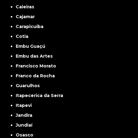
Caieiras
Cajamar
Carapicuíba
Cotia
Embu Guaçú
Embu das Artes
Francisco Morato
Franco da Rocha
Guarulhos
Itapecerica da Serra
Itapevi
Jandira
Jundiaí
Osasco