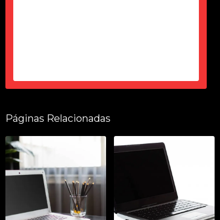
tudo fuincionando....
-
Thais Ciorbariello
Páginas Relacionadas