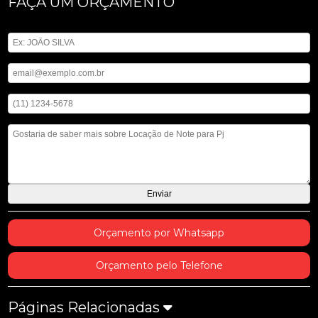
FAÇA UM ORÇAMENTO
Digite seu nome
Digite seu email
Digite seu telefone
Mensagem
Orçamento por Whatsapp
Orçamento pelo Telefone
Páginas Relacionadas