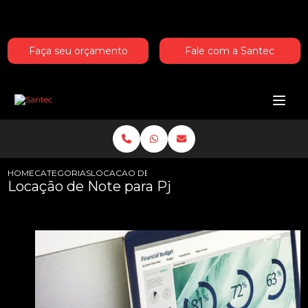
Entre em contato com um de nossos especialistas!
Faça seu orçamento
Fale com a Santec
HOME
CATEGORIAS
LOCACAO DE NOTE PARA PJ
Locação de Note para Pj