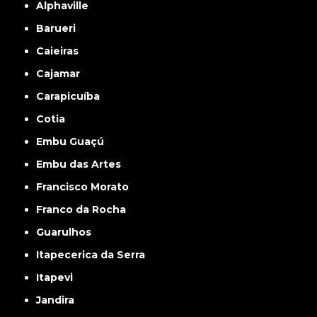
Alphaville
Barueri
Caieiras
Cajamar
Carapicuíba
Cotia
Embu Guaçú
Embu das Artes
Francisco Morato
Franco da Rocha
Guarulhos
Itapecerica da Serra
Itapevi
Jandira