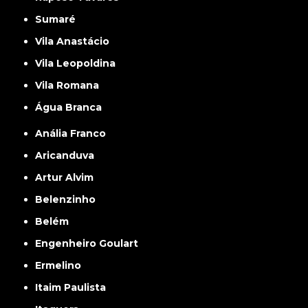
Sumaré
Vila Anastácio
Vila Leopoldina
Vila Romana
Água Branca
Anália Franco
Aricanduva
Artur Alvim
Belenzinho
Belém
Engenheiro Goulart
Ermelino
Itaim Paulista