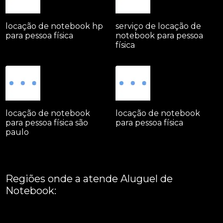
locação de notebook hp
serviço de locação de
para pessoa física
notebook para pessoa
física
locação de notebook
locação de notebook
para pessoa física são
para pessoa física
paulo
Regiões onde a atende Aluguel de
Notebook:
Grande São Paulo
Interior de São Paulo
Litoral
Região Central
São Paulo -
ABCD
Zona Leste
Zona Norte
Zona Oeste
Zona Sul