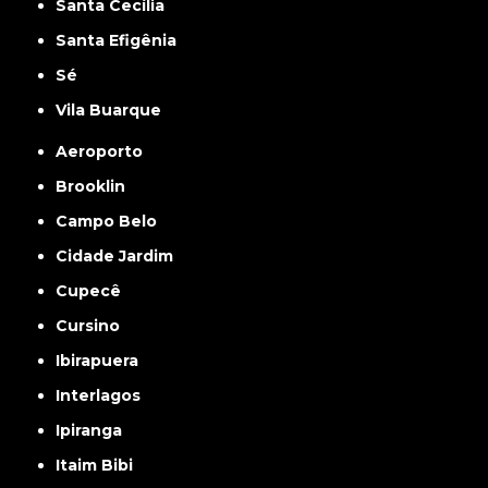
Santa Cecília
Santa Efigênia
Sé
Vila Buarque
Aeroporto
Brooklin
Campo Belo
Cidade Jardim
Cupecê
Cursino
Ibirapuera
Interlagos
Ipiranga
Itaim Bibi