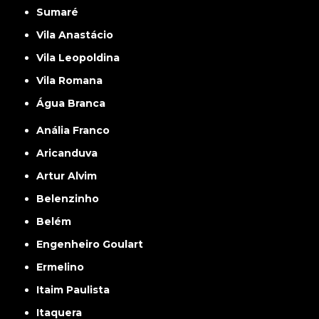
Sumaré
Vila Anastácio
Vila Leopoldina
Vila Romana
Água Branca
Anália Franco
Aricanduva
Artur Alvim
Belenzinho
Belém
Engenheiro Goulart
Ermelino
Itaim Paulista
Itaquera