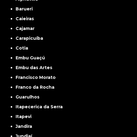
Barueri
Caieiras
Cajamar
Carapicuíba
Cotia
Embu Guaçú
Embu das Artes
Francisco Morato
Franco da Rocha
Guarulhos
Itapecerica da Serra
Itapevi
Jandira
Jundiaí