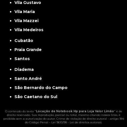
Vila Gustavo
Vila Maria
Vila Mazzei
Vila Medeiros
Cubatão
Praia Grande
Santos
Diadema
Santo André
São Bernardo do Campo
São Caetano do Sul
O conteúdo do texto "
Locação de Notebook Hp para Loja Valor Limão
" é de
direito reservado. Sua reprodução, parcial ou total, mesmo citando nossos links, é
proibida sem a autorização do autor. Crime de violação de direito autoral – artigo 184
do Código Penal –
Lei 9610/98 - Lei de direitos autorais
.