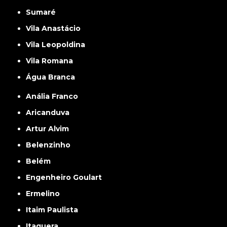
Sumaré
Vila Anastácio
Vila Leopoldina
Vila Romana
Água Branca
Anália Franco
Aricanduva
Artur Alvim
Belenzinho
Belém
Engenheiro Goulart
Ermelino
Itaim Paulista
Itaquera