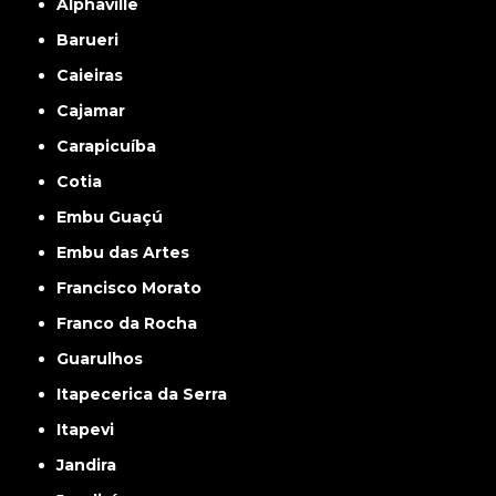
Alphaville
Barueri
Caieiras
Cajamar
Carapicuíba
Cotia
Embu Guaçú
Embu das Artes
Francisco Morato
Franco da Rocha
Guarulhos
Itapecerica da Serra
Itapevi
Jandira