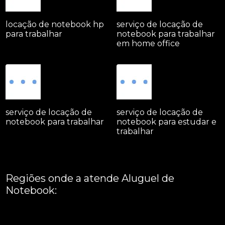
locação de notebook hp
serviço de locação de
para trabalhar
notebook para trabalhar
em home office
serviço de locação de
serviço de locação de
notebook para trabalhar
notebook para estudar e
trabalhar
Regiões onde a atende Aluguel de
Notebook:
Grande São Paulo
Interior de São Paulo
Litoral
Região Central
São Paulo -
ABCD
Zona Leste
Zona Norte
Zona Oeste
Zona Sul