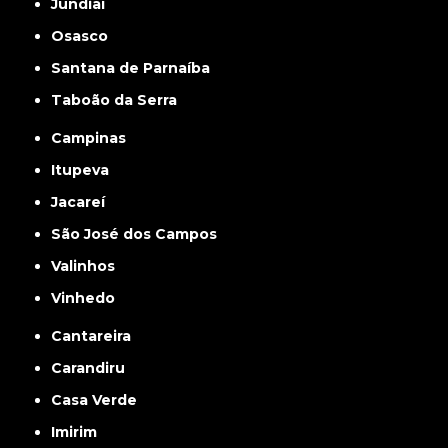
Jundiaí
Osasco
Santana de Parnaíba
Taboão da Serra
Campinas
Itupeva
Jacareí
São José dos Campos
Valinhos
Vinhedo
Cantareira
Carandiru
Casa Verde
Imirim