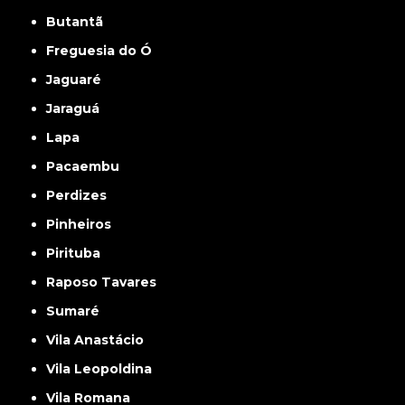
Butantã
Freguesia do Ó
Jaguaré
Jaraguá
Lapa
Pacaembu
Perdizes
Pinheiros
Pirituba
Raposo Tavares
Sumaré
Vila Anastácio
Vila Leopoldina
Vila Romana