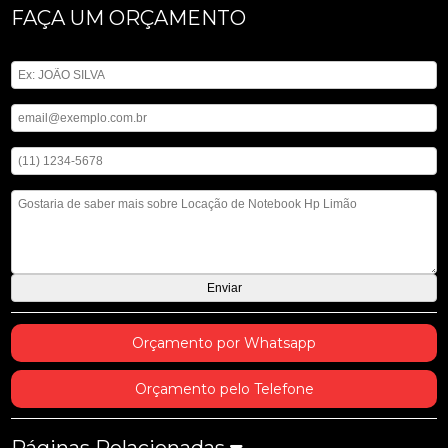
FAÇA UM ORÇAMENTO
Digite seu nome
Digite seu email
Digite seu telefone
Mensagem
Orçamento por Whatsapp
Orçamento pelo Telefone