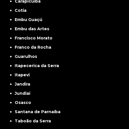
Carapicuíba
Cotia
Embu Guaçú
Embu das Artes
Francisco Morato
Franco da Rocha
Guarulhos
Itapecerica da Serra
Itapevi
Jandira
Jundiaí
Osasco
Santana de Parnaíba
Taboão da Serra