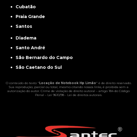
Cubatão
Praia Grande
Santos
Diadema
Santo André
São Bernardo do Campo
São Caetano do Sul
O conteúdo do texto "
Locação de Notebook Hp Limão
" é de direito reservado.
Sua reprodução, parcial ou total, mesmo citando nossos links, é proibida sem a
autorização do autor. Crime de violação de direito autoral – artigo 184 do Código
Penal –
Lei 9610/98 - Lei de direitos autorais
.