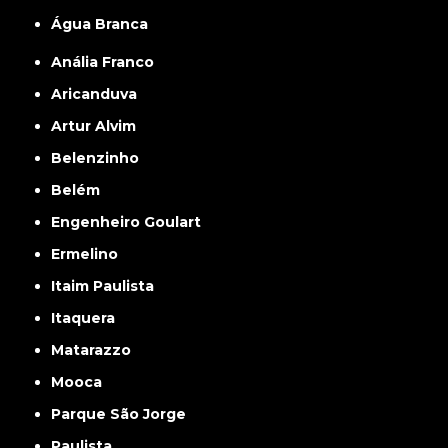
Água Branca
Anália Franco
Aricanduva
Artur Alvim
Belenzinho
Belém
Engenheiro Goulart
Ermelino
Itaim Paulista
Itaquera
Matarazzo
Mooca
Parque São Jorge
Paulista