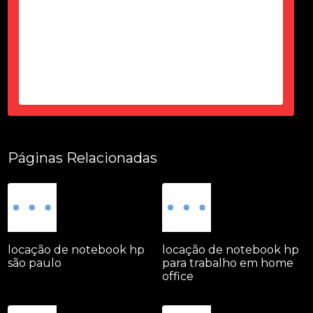
tudo fuincionando....
-
Thais Ciorbariello
Páginas Relacionadas
locação de notebook hp
locação de notebook hp
são paulo
para trabalho em home
office