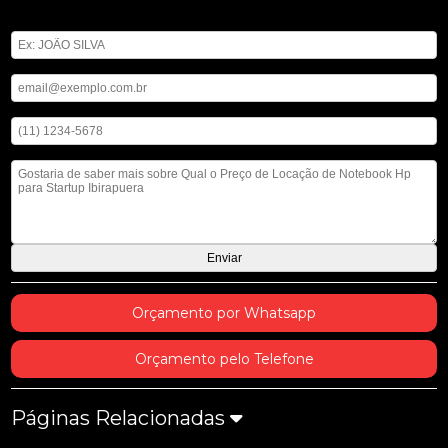
Digite seu nome
Digite seu email
Digite seu telefone
Mensagem
Orçamento por Whatsapp
Orçamento pelo Telefone
Páginas Relacionadas