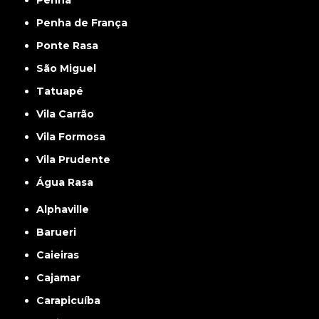
Penha
Penha de França
Ponte Rasa
São Miguel
Tatuapé
Vila Carrão
Vila Formosa
Vila Prudente
Água Rasa
Alphaville
Barueri
Caieiras
Cajamar
Carapicuíba