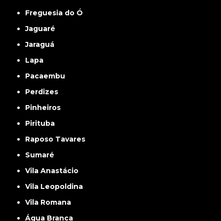
Freguesia do Ó
Jaguaré
Jaraguá
Lapa
Pacaembu
Perdizes
Pinheiros
Pirituba
Raposo Tavares
Sumaré
Vila Anastácio
Vila Leopoldina
Vila Romana
Água Branca