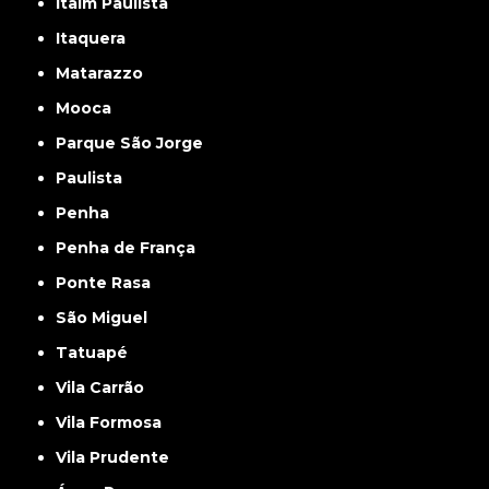
Itaim Paulista
Itaquera
Matarazzo
Mooca
Parque São Jorge
Paulista
Penha
Penha de França
Ponte Rasa
São Miguel
Tatuapé
Vila Carrão
Vila Formosa
Vila Prudente