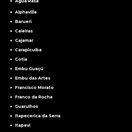
Água Rasa
Alphaville
Barueri
Caieiras
Cajamar
Carapicuíba
Cotia
Embu Guaçú
Embu das Artes
Francisco Morato
Franco da Rocha
Guarulhos
Itapecerica da Serra
Itapevi