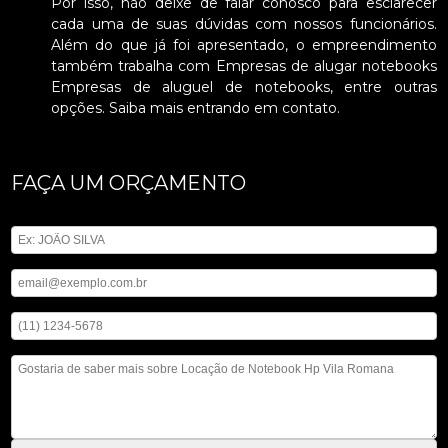
Por isso, não deixe de falar conosco para esclarecer
cada uma de suas dúvidas com nossos funcionários.
Além do que já foi apresentado, o empreendimento
também trabalha com Empresas de alugar notebooks
Empresas de aluguel de notebooks, entre outras
opções. Saiba mais entrando em contato.
FAÇA UM ORÇAMENTO
Digite seu nome
Digite seu email
Digite seu telefone
Mensagem