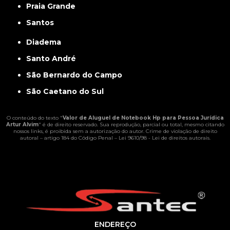
Praia Grande
Santos
Diadema
Santo André
São Bernardo do Campo
São Caetano do Sul
O conteúdo do texto "
Valor de Aluguel de Notebook Hp para Pessoa Jurídica
Artur Alvim
" é de direito reservado. Sua reprodução, parcial ou total, mesmo citando
nossos links, é proibida sem a autorização do autor. Crime de violação de direito
autoral – artigo 184 do Código Penal –
Lei 9610/98 - Lei de direitos autorais
.
ENDEREÇO