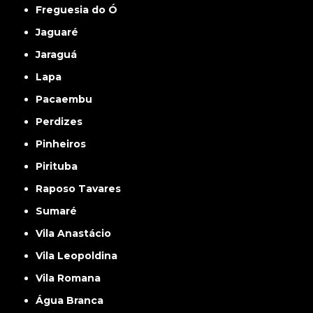
Freguesia do Ó
Jaguaré
Jaraguá
Lapa
Pacaembu
Perdizes
Pinheiros
Pirituba
Raposo Tavares
Sumaré
Vila Anastácio
Vila Leopoldina
Vila Romana
Água Branca