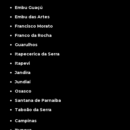
Embu Guaçú
Embu das Artes
Francisco Morato
Franco da Rocha
Guarulhos
Itapecerica da Serra
Itapevi
Jandira
Jundiaí
Osasco
Santana de Parnaíba
Taboão da Serra
Campinas
Itupeva