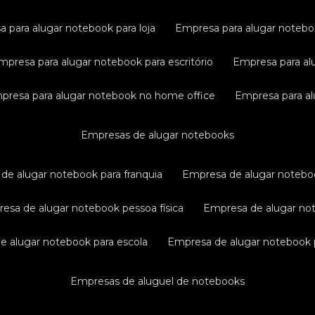
a para alugar notebook para loja
empresa para alugar noteb
empresa para alugar notebook para escritório
empresa para al
mpresa para alugar notebook no home office
empresa para a
empresas de alugar notebooks
 de alugar notebook para franquia
empresa de alugar notebo
resa de alugar notebook pessoa física
empresa de alugar n
de alugar notebook para escola
empresa de alugar notebook p
empresas de aluguel de notebooks