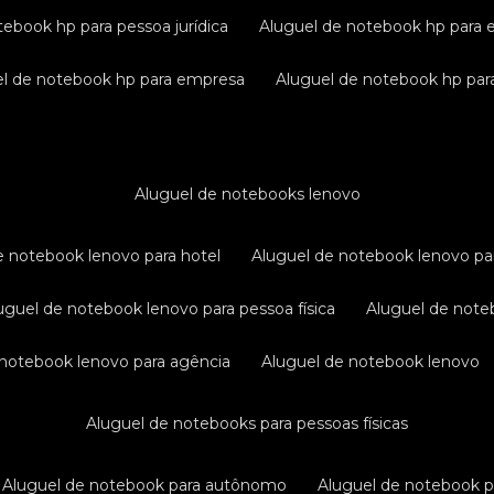
tebook hp para pessoa jurídica
aluguel de notebook hp para 
uel de notebook hp para empresa
aluguel de notebook hp para
aluguel de notebooks lenovo
de notebook lenovo para hotel
aluguel de notebook lenovo pa
luguel de notebook lenovo para pessoa física
aluguel de not
e notebook lenovo para agência
aluguel de notebook lenovo
aluguel de notebooks para pessoas físicas
aluguel de notebook para autônomo
aluguel de notebook 