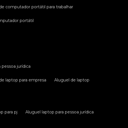
 de computador portátil para trabalhar
omputador portátil
a pessoa jurídica
 de laptop para empresa
aluguel de laptop
op para pj
aluguel laptop para pessoa jurídica