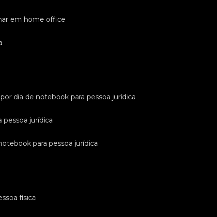
lhar em home office
a
l por dia de notebook para pessoa jurídica
a pessoa jurídica
 notebook para pessoa jurídica
ssoa física