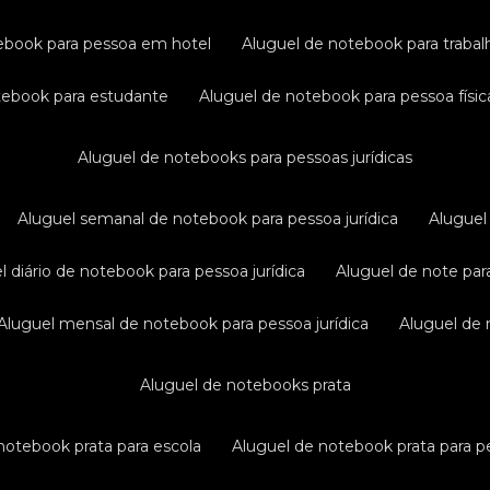
tebook para pessoa em hotel
aluguel de notebook para traba
otebook para estudante
aluguel de notebook para pessoa físic
aluguel de notebooks para pessoas jurídicas
aluguel semanal de notebook para pessoa jurídica
alugue
el diário de notebook para pessoa jurídica
aluguel de note par
aluguel mensal de notebook para pessoa jurídica
aluguel de
aluguel de notebooks prata
 notebook prata para escola
aluguel de notebook prata para pe