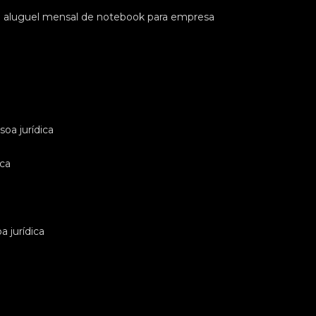
e aluguel mensal de notebook para empresa
oa jurídica
ica
 jurídica