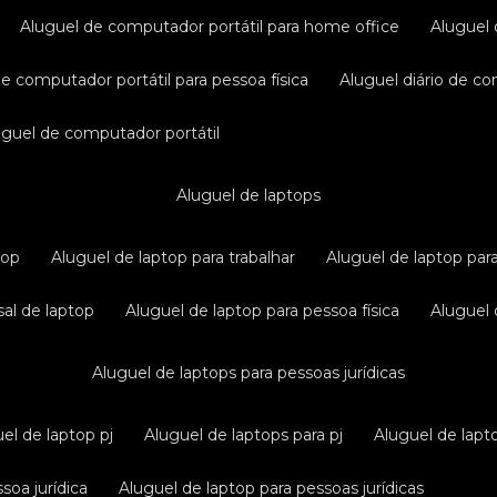
aluguel de computador portátil para home office
aluguel
de computador portátil para pessoa física
aluguel diário de c
luguel de computador portátil
aluguel de laptops
top
aluguel de laptop para trabalhar
aluguel de laptop par
sal de laptop
aluguel de laptop para pessoa física
aluguel
aluguel de laptops para pessoas jurídicas
uel de laptop pj
aluguel de laptops para pj
aluguel de lapt
soa jurídica
aluguel de laptop para pessoas jurídicas