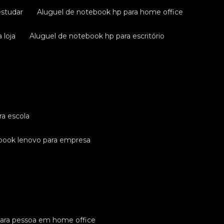
estudar
aluguel de notebook hp para home office
 loja
aluguel de notebook hp para escritório
ra escola
ebook lenovo para empresa
para pessoa em home office