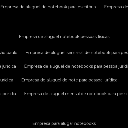
empresa de aluguel de notebook para escritório
empresa d
empresa de aluguel notebook pessoas físicas
são paulo
empresa de aluguel semanal de notebook para pess
 jurídica
empresa de aluguel de notebooks para pessoa juríd
urídica
empresa de aluguel de note para pessoa jurídica
a por dia
empresa de aluguel mensal de notebook para pessoa
empresa para alugar notebooks