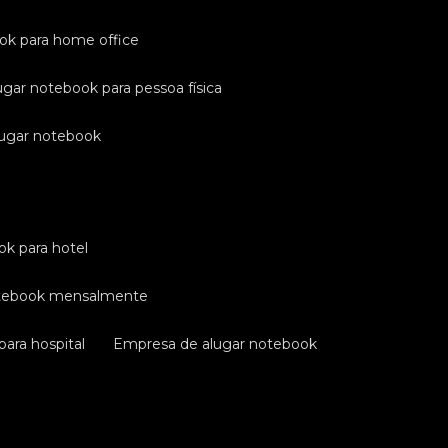
ook para home office
ugar notebook para pessoa física
lugar notebook
ok para hotel
otebook mensalmente
ara hospital
empresa de alugar notebook