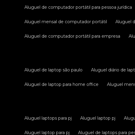
aluguel de computador portátil para pessoa jurídica
aluguel mensal de computador portátil
aluguel 
aluguel de computador portátil para empresa
a
aluguel de laptop são paulo
aluguel diário de lap
aluguel de laptop para home office
aluguel men
aluguel laptops para pj
aluguel laptop pj
alug
aluguel laptop para pj
aluguel de laptops para pes