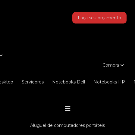
as!
Faça seu orçamento
Compra
Desktop
Servidores
Notebooks Dell
Notebooks HP
aluguel de computadores portáteis