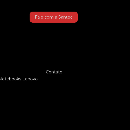
Fale com a Santec
Contato
Notebooks Lenovo