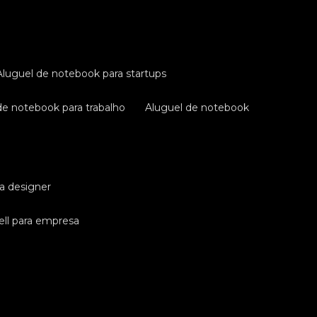
aluguel de notebook para startups
 de notebook para trabalho
aluguel de notebook
ra designer
ell para empresa