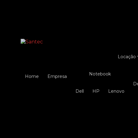
Entre em contato com um de nossos especialist
Locação
Notebook
Home
Empresa
Dell
HP
Lenovo