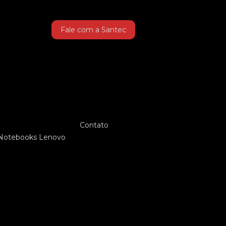
Fale com a Santec
Contato
Notebooks Lenovo