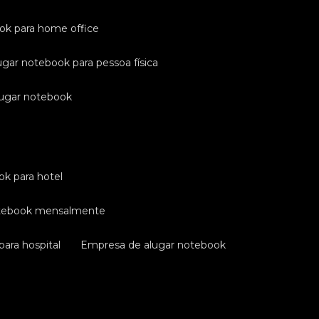
ook para home office
ugar notebook para pessoa física
lugar notebook
ok para hotel
otebook mensalmente
ara hospital
empresa de alugar notebook