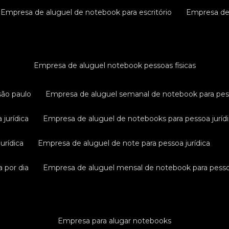
empresa de aluguel de notebook para escritório
empresa d
empresa de aluguel notebook pessoas físicas
são paulo
empresa de aluguel semanal de notebook para pess
 jurídica
empresa de aluguel de notebooks para pessoa juríd
urídica
empresa de aluguel de note para pessoa jurídica
a por dia
empresa de aluguel mensal de notebook para pessoa
empresa para alugar notebooks