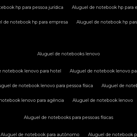
tebook hp para pessoa jurídica
aluguel de notebook hp para 
uel de notebook hp para empresa
aluguel de notebook hp para
aluguel de notebooks lenovo
de notebook lenovo para hotel
aluguel de notebook lenovo pa
luguel de notebook lenovo para pessoa física
aluguel de not
e notebook lenovo para agência
aluguel de notebook lenovo
aluguel de notebooks para pessoas físicas
aluguel de notebook para autônomo
aluguel de notebook 