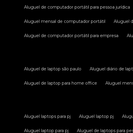
aluguel de computador portátil para pessoa jurídica
aluguel mensal de computador portátil
aluguel 
aluguel de computador portátil para empresa
a
aluguel de laptop são paulo
aluguel diário de lap
aluguel de laptop para home office
aluguel men
aluguel laptops para pj
aluguel laptop pj
alug
aluguel laptop para pj
aluguel de laptops para pes