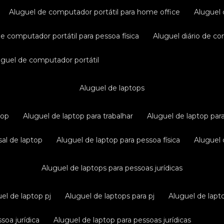
aluguel de computador portátil para home office
aluguel
de computador portátil para pessoa física
aluguel diário de c
luguel de computador portátil
aluguel de laptops
top
aluguel de laptop para trabalhar
aluguel de laptop par
sal de laptop
aluguel de laptop para pessoa física
aluguel
aluguel de laptops para pessoas jurídicas
uel de laptop pj
aluguel de laptops para pj
aluguel de lapt
soa jurídica
aluguel de laptop para pessoas jurídicas