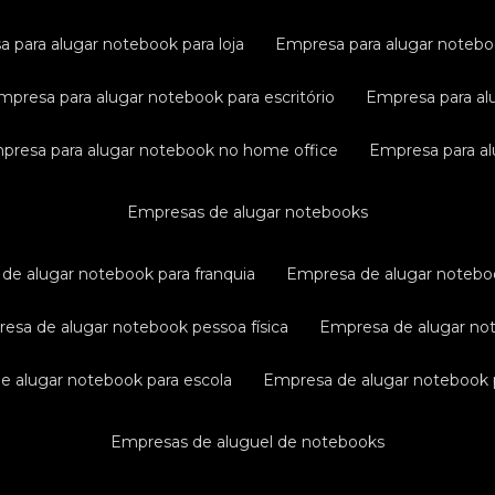
a para alugar notebook para loja
empresa para alugar noteb
empresa para alugar notebook para escritório
empresa para al
mpresa para alugar notebook no home office
empresa para a
empresas de alugar notebooks
 de alugar notebook para franquia
empresa de alugar notebo
resa de alugar notebook pessoa física
empresa de alugar n
de alugar notebook para escola
empresa de alugar notebook p
empresas de aluguel de notebooks