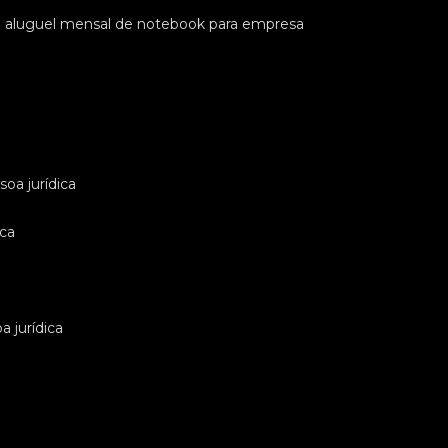
e aluguel mensal de notebook para empresa
oa jurídica
ica
 jurídica