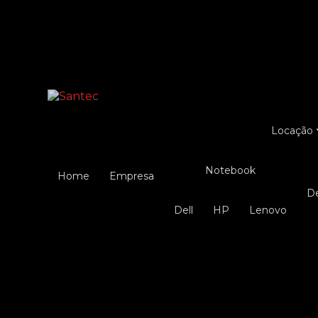
Entre em contato com um de nossos especialist
Locação
Notebook
Home
Empresa
Dell
HP
Lenovo