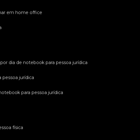
lhar em home office
a
l por dia de notebook para pessoa jurídica
a pessoa jurídica
 notebook para pessoa jurídica
ssoa física