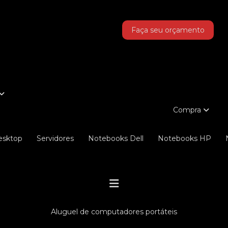
as!
Faça seu orçamento
Compra
Desktop
Servidores
Notebooks Dell
Notebooks HP
aluguel de computadores portáteis