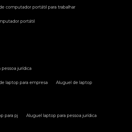
 de computador portátil para trabalhar
omputador portátil
a pessoa jurídica
 de laptop para empresa
aluguel de laptop
op para pj
aluguel laptop para pessoa jurídica