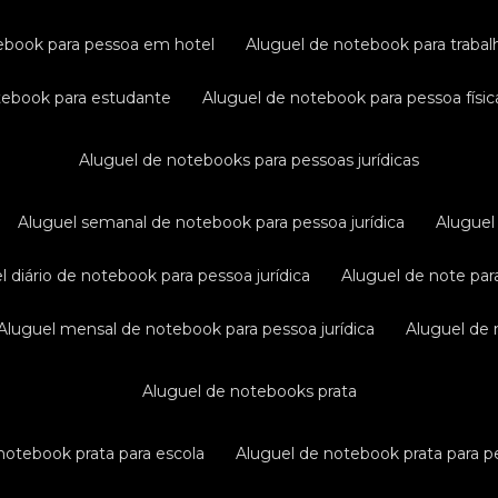
tebook para pessoa em hotel
aluguel de notebook para traba
otebook para estudante
aluguel de notebook para pessoa físic
aluguel de notebooks para pessoas jurídicas
aluguel semanal de notebook para pessoa jurídica
alugue
el diário de notebook para pessoa jurídica
aluguel de note par
aluguel mensal de notebook para pessoa jurídica
aluguel de
aluguel de notebooks prata
 notebook prata para escola
aluguel de notebook prata para pe