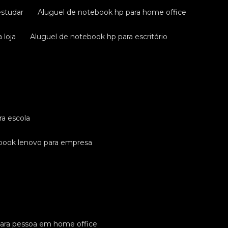
estudar
aluguel de notebook hp para home office
 loja
aluguel de notebook hp para escritório
ra escola
ebook lenovo para empresa
para pessoa em home office