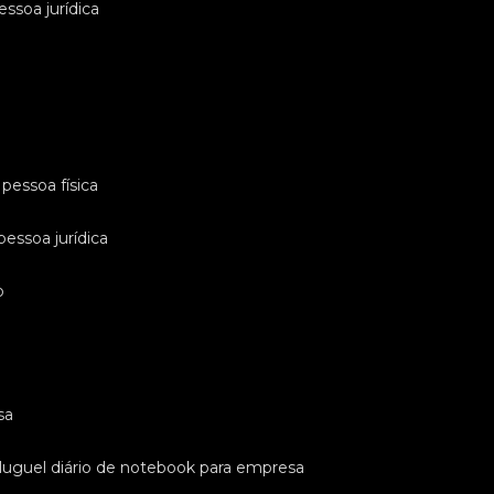
essoa jurídica
pessoa física
pessoa jurídica
o
sa
luguel diário de notebook para empresa