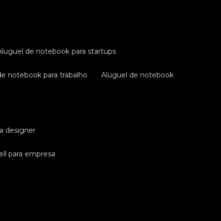
aluguel de notebook para startups
 de notebook para trabalho
aluguel de notebook
ra designer
ell para empresa