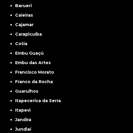
Barueri
Caieiras
Cajamar
Carapicuíba
Cotia
Embu Guaçú
Embu das Artes
Francisco Morato
Franco da Rocha
Guarulhos
Itapecerica da Serra
Itapevi
Jandira
Jundiaí