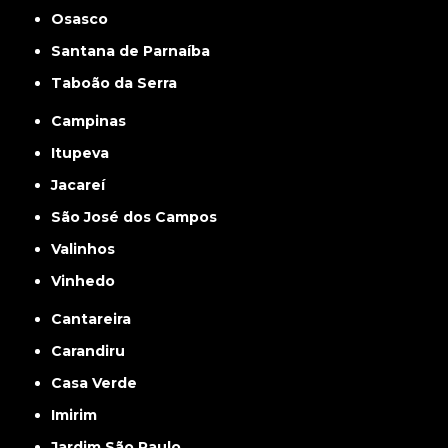
Osasco
Santana de Parnaíba
Taboão da Serra
Campinas
Itupeva
Jacareí
São José dos Campos
Valinhos
Vinhedo
Cantareira
Carandiru
Casa Verde
Imirim
Jardim São Paulo