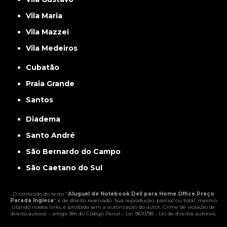
Vila Maria
Vila Mazzei
Vila Medeiros
Cubatão
Praia Grande
Santos
Diadema
Santo André
São Bernardo do Campo
São Caetano do Sul
O conteúdo do texto "
Aluguel de Notebook Dell para Home Office Preço
Parada Inglesa
" é de direito reservado. Sua reprodução, parcial ou total, mesmo
citando nossos links, é proibida sem a autorização do autor. Crime de violação de
direito autoral – artigo 184 do Código Penal –
Lei 9610/98 - Lei de direitos autorais
.