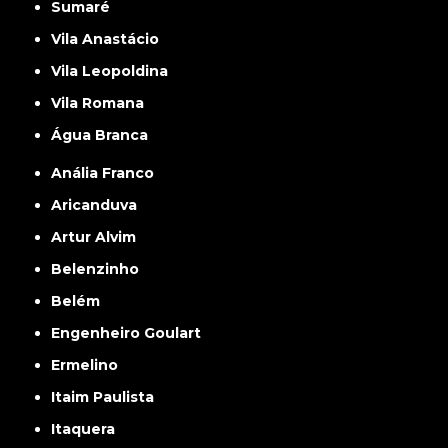
Sumaré
Vila Anastácio
Vila Leopoldina
Vila Romana
Água Branca
Anália Franco
Aricanduva
Artur Alvim
Belenzinho
Belém
Engenheiro Goulart
Ermelino
Itaim Paulista
Itaquera