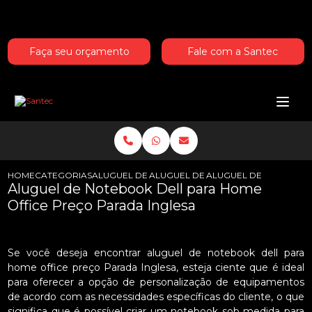
Entre em contato com um de nossos especialistas!
Faça seu orçamento
Fale com a Santec
HOME
CATEGORIAS
ALUGUEL DE NOTEBOOKS DELL
ALUGUEL DE NOTEBOOK DELL PARA
ALUGUEL DE NOTEBOOK
Aluguel de Notebook Dell para Home
Office Preço Parada Inglesa
Se você deseja encontrar aluguel de notebook dell para
home office preço Parada Inglesa, esteja ciente que é ideal
para oferecer a opção de personalização de equipamentos
de acordo com as necessidades específicas do cliente, o que
significa que é possível criar um notebook sob medida para