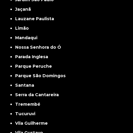
Jaçanã
Lauzane Paulista
Limão
Mandaqui
Nossa Senhora do Ó
Parada Inglesa
Parque Peruche
Parque São Domingos
Santana
Serra da Cantareira
Tremembé
Tucuruvi
Vila Guilherme
Vila Gustavo