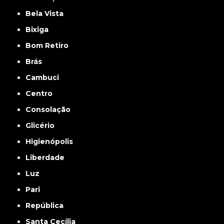
Bela Vista
Bixiga
Bom Retiro
Brás
Cambuci
Centro
Consolação
Glicério
Higienópolis
Liberdade
Luz
Pari
República
Santa Cecília