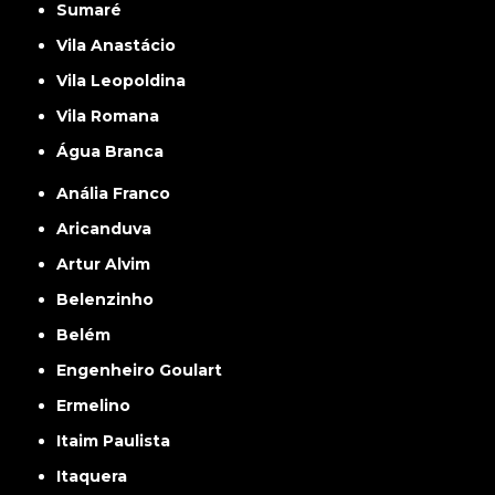
Sumaré
Vila Anastácio
Vila Leopoldina
Vila Romana
Água Branca
Anália Franco
Aricanduva
Artur Alvim
Belenzinho
Belém
Engenheiro Goulart
Ermelino
Itaim Paulista
Itaquera