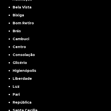
Bela Vista
Bixiga
Bom Retiro
Brás
Cambuci
Centro
Consolação
Glicério
Higienópolis
Liberdade
Luz
Pari
República
Santa Cecília