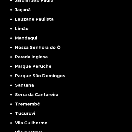
Jardim São Paulo
Jaçanã
Lauzane Paulista
Limão
Mandaqui
Nossa Senhora do Ó
Parada Inglesa
Parque Peruche
Parque São Domingos
Santana
Serra da Cantareira
Tremembé
Tucuruvi
Vila Guilherme