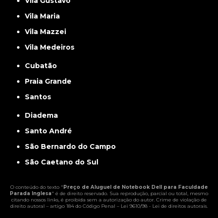
Vila Gustavo
Vila Maria
Vila Mazzei
Vila Medeiros
Cubatão
Praia Grande
Santos
Diadema
Santo André
São Bernardo do Campo
São Caetano do Sul
O conteúdo do texto "
Preço de Aluguel de Notebook Dell para Faculdade
Parada Inglesa
" é de direito reservado. Sua reprodução, parcial ou total, mesmo
citando nossos links, é proibida sem a autorização do autor. Crime de violação de
direito autoral – artigo 184 do Código Penal –
Lei 9610/98 - Lei de direitos autorais
.