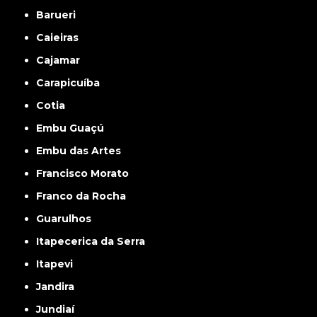
Barueri
Caieiras
Cajamar
Carapicuíba
Cotia
Embu Guaçú
Embu das Artes
Francisco Morato
Franco da Rocha
Guarulhos
Itapecerica da Serra
Itapevi
Jandira
Jundiaí