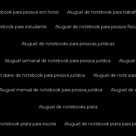
tebook para pessoa em hotel
aluguel de notebook para traba
otebook para estudante
aluguel de notebook para pessoa físic
aluguel de notebooks para pessoas jurídicas
aluguel semanal de notebook para pessoa jurídica
alugue
el diário de notebook para pessoa jurídica
aluguel de note par
aluguel mensal de notebook para pessoa jurídica
aluguel de
aluguel de notebooks prata
 notebook prata para escola
aluguel de notebook prata para pe