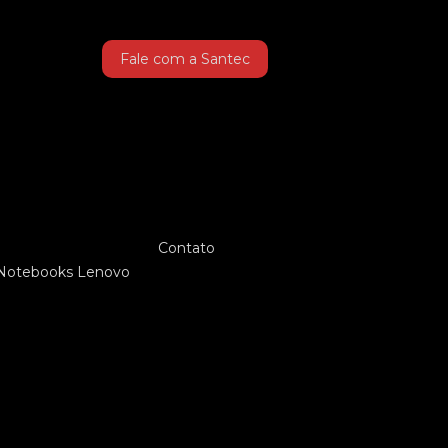
Fale com a Santec
Contato
Notebooks Lenovo