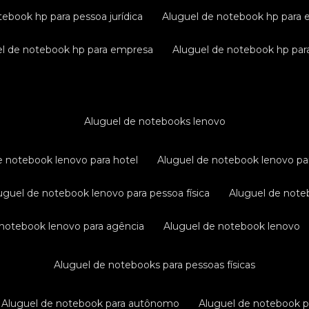
tebook hp para pessoa jurídica
aluguel de notebook hp para 
uel de notebook hp para empresa
aluguel de notebook hp para
aluguel de notebooks lenovo
de notebook lenovo para hotel
aluguel de notebook lenovo pa
luguel de notebook lenovo para pessoa física
aluguel de not
e notebook lenovo para agência
aluguel de notebook lenovo
aluguel de notebooks para pessoas físicas
aluguel de notebook para autônomo
aluguel de notebook 