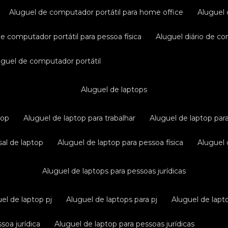
aluguel de computador portátil para home office
aluguel
de computador portátil para pessoa física
aluguel diário de c
luguel de computador portátil
aluguel de laptops
top
aluguel de laptop para trabalhar
aluguel de laptop par
sal de laptop
aluguel de laptop para pessoa física
aluguel
aluguel de laptops para pessoas jurídicas
uel de laptop pj
aluguel de laptops para pj
aluguel de lapt
soa jurídica
aluguel de laptop para pessoas jurídicas