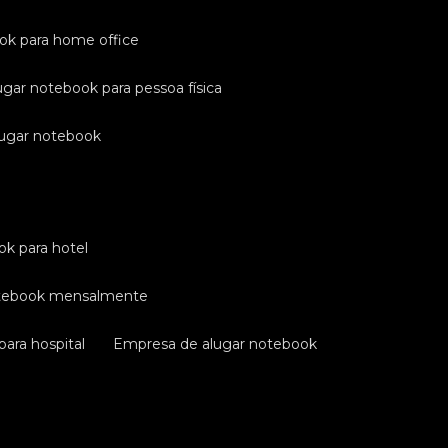
ook para home office
ugar notebook para pessoa física
lugar notebook
ok para hotel
otebook mensalmente
ara hospital
empresa de alugar notebook