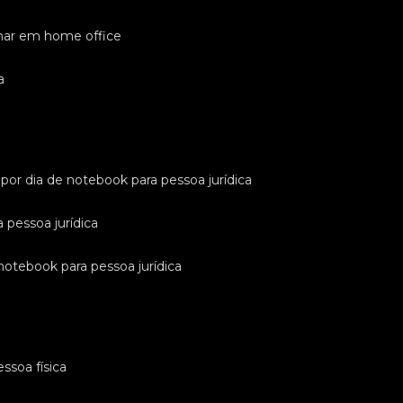
lhar em home office
a
l por dia de notebook para pessoa jurídica
a pessoa jurídica
 notebook para pessoa jurídica
ssoa física