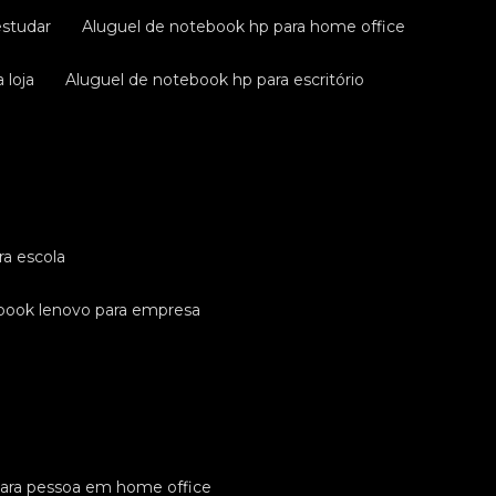
estudar
aluguel de notebook hp para home office
 loja
aluguel de notebook hp para escritório
ra escola
ebook lenovo para empresa
para pessoa em home office