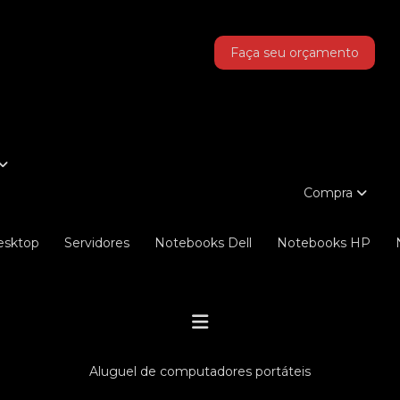
as!
Faça seu orçamento
Compra
Desktop
Servidores
Notebooks Dell
Notebooks HP
aluguel de computadores portáteis