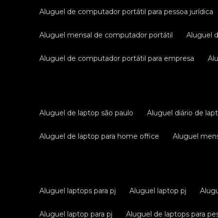
aluguel de computador portátil para pessoa jurídica
aluguel mensal de computador portátil
aluguel 
aluguel de computador portátil para empresa
a
aluguel de laptop são paulo
aluguel diário de lap
aluguel de laptop para home office
aluguel men
aluguel laptops para pj
aluguel laptop pj
alug
aluguel laptop para pj
aluguel de laptops para pes