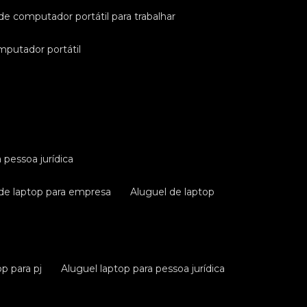
 de computador portátil para trabalhar
omputador portátil
a pessoa jurídica
 de laptop para empresa
aluguel de laptop
op para pj
aluguel laptop para pessoa jurídica