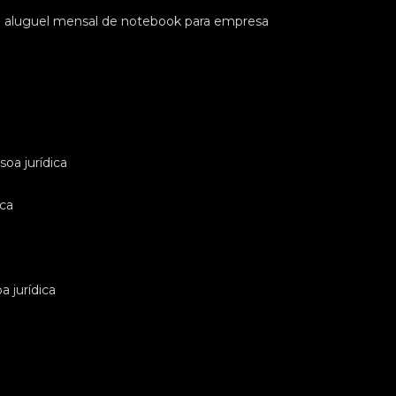
e aluguel mensal de notebook para empresa
oa jurídica
ica
 jurídica