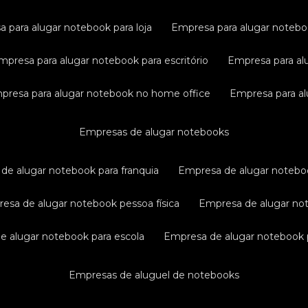
a para alugar notebook para loja
empresa para alugar noteb
empresa para alugar notebook para escritório
empresa para al
mpresa para alugar notebook no home office
empresa para a
empresas de alugar notebooks
 de alugar notebook para franquia
empresa de alugar notebo
resa de alugar notebook pessoa física
empresa de alugar n
de alugar notebook para escola
empresa de alugar notebook p
empresas de aluguel de notebooks