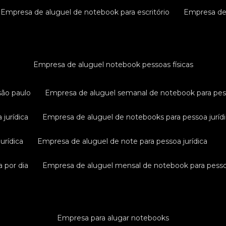
empresa de aluguel de notebook para escritório
empresa d
empresa de aluguel notebook pessoas físicas
são paulo
empresa de aluguel semanal de notebook para pess
 jurídica
empresa de aluguel de notebooks para pessoa juríd
urídica
empresa de aluguel de note para pessoa jurídica
a por dia
empresa de aluguel mensal de notebook para pessoa
empresa para alugar notebooks