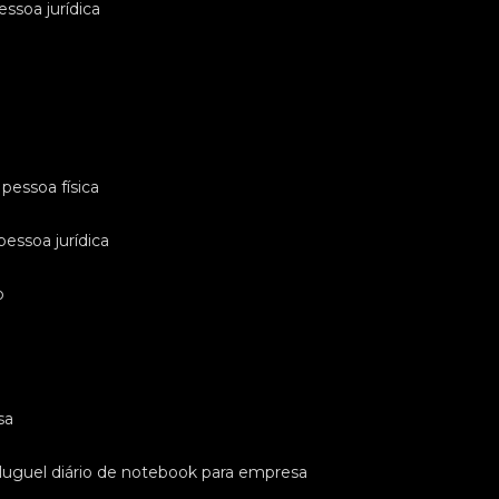
essoa jurídica
pessoa física
pessoa jurídica
o
sa
luguel diário de notebook para empresa