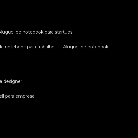
aluguel de notebook para startups
 de notebook para trabalho
aluguel de notebook
ra designer
ell para empresa