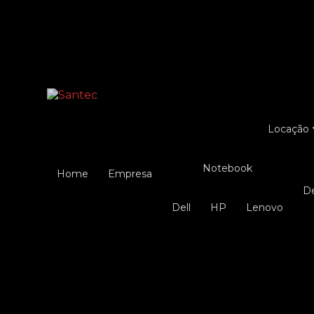
Entre em contato com um de nossos especialist
Locação
Notebook
Home
Empresa
Dell
HP
Lenovo