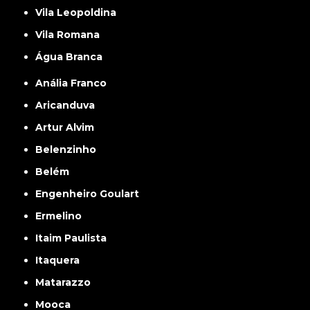
Vila Leopoldina
Vila Romana
Água Branca
Anália Franco
Aricanduva
Artur Alvim
Belenzinho
Belém
Engenheiro Goulart
Ermelino
Itaim Paulista
Itaquera
Matarazzo
Mooca