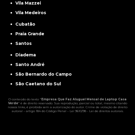
Vila Mazzei
Vila Medeiros
Cubatão
Praia Grande
Santos
Diadema
Santo André
São Bernardo do Campo
São Caetano do Sul
O conteúdo do texto "
Empresa Que Faz Aluguel Mensal de Laptop Casa
Verde
" é de direito reservado. Sua reprodução, parcial ou total, mesmo citando
nossos links, é proibida sem a autorização do autor. Crime de violação de direito
autoral – artigo 184 do Código Penal –
Lei 9610/98 - Lei de direitos autorais
.