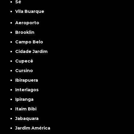
Sé
Vila Buarque
Aeroporto
Brooklin
Campo Belo
Cidade Jardim
Cupecê
Cursino
Ibirapuera
Interlagos
Ipiranga
Itaim Bibi
Jabaquara
Jardim América