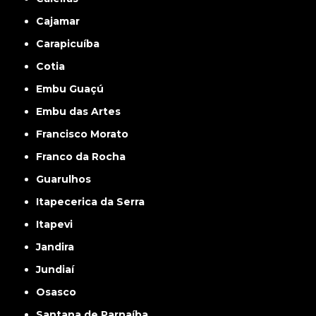
Cajamar
Carapicuíba
Cotia
Embu Guaçú
Embu das Artes
Francisco Morato
Franco da Rocha
Guarulhos
Itapecerica da Serra
Itapevi
Jandira
Jundiaí
Osasco
Santana de Parnaíba