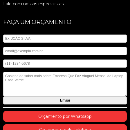
Fale com nossos especialistas.
FAÇA UM ORÇAMENTO
Digite seu nome
Digite seu email
Digite seu telefone
Mensagem
Orçamento por Whatsapp
Orçamento pelo Telefone