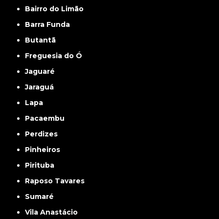
Bairro do Limão
Barra Funda
Butantã
Freguesia do Ó
Jaguaré
Jaraguá
Lapa
Pacaembu
Perdizes
Pinheiros
Pirituba
Raposo Tavares
Sumaré
Vila Anastácio