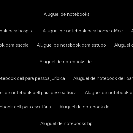
aluguel de notebooks
ook para hospital
aluguel de notebook para home office
ok para escola
aluguel de notebook para estudo
aluguel
aluguel de notebooks dell
otebook dell para pessoa jurídica
aluguel de notebook dell pa
uel de notebook dell para pessoa física
aluguel de notebook d
ebook dell para escritório
aluguel de notebook dell
aluguel de notebooks hp