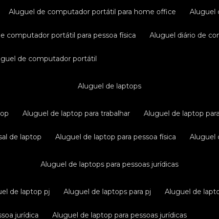
aluguel de computador portátil para home office
aluguel
de computador portátil para pessoa física
aluguel diário de c
luguel de computador portátil
aluguel de laptops
top
aluguel de laptop para trabalhar
aluguel de laptop par
sal de laptop
aluguel de laptop para pessoa física
aluguel
aluguel de laptops para pessoas jurídicas
uel de laptop pj
aluguel de laptops para pj
aluguel de lapt
soa jurídica
aluguel de laptop para pessoas jurídicas