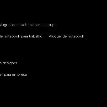
aluguel de notebook para startups
 de notebook para trabalho
aluguel de notebook
ra designer
ell para empresa