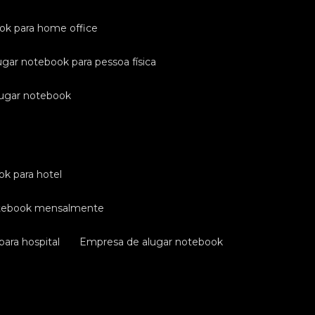
ook para home office
ugar notebook para pessoa física
lugar notebook
ok para hotel
otebook mensalmente
ara hospital
empresa de alugar notebook