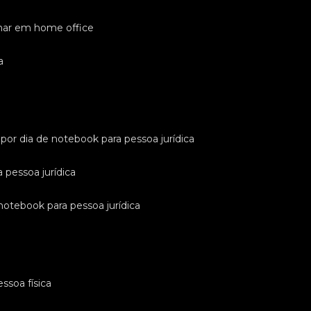
lhar em home office
a
l por dia de notebook para pessoa jurídica
a pessoa jurídica
 notebook para pessoa jurídica
ssoa física