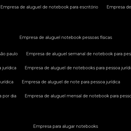
empresa de aluguel de notebook para escritório
empresa d
empresa de aluguel notebook pessoas físicas
são paulo
empresa de aluguel semanal de notebook para pess
 jurídica
empresa de aluguel de notebooks para pessoa juríd
urídica
empresa de aluguel de note para pessoa jurídica
a por dia
empresa de aluguel mensal de notebook para pessoa
empresa para alugar notebooks