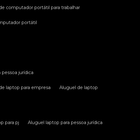
 de computador portátil para trabalhar
omputador portátil
a pessoa jurídica
 de laptop para empresa
aluguel de laptop
op para pj
aluguel laptop para pessoa jurídica