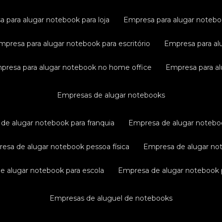
a para alugar notebook para loja
empresa para alugar noteb
empresa para alugar notebook para escritório
empresa para al
mpresa para alugar notebook no home office
empresa para a
empresas de alugar notebooks
 de alugar notebook para franquia
empresa de alugar notebo
resa de alugar notebook pessoa física
empresa de alugar n
de alugar notebook para escola
empresa de alugar notebook p
empresas de aluguel de notebooks