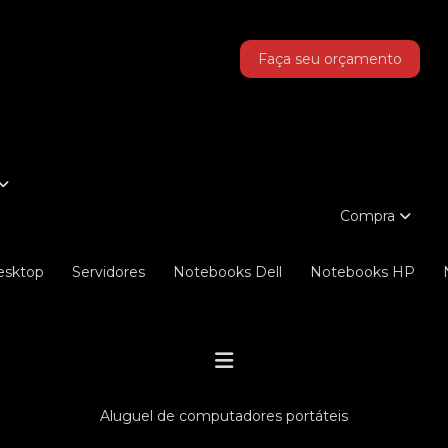
as!
Faça seu orçamento
Compra
Desktop
Servidores
Notebooks Dell
Notebooks HP
aluguel de computadores portáteis