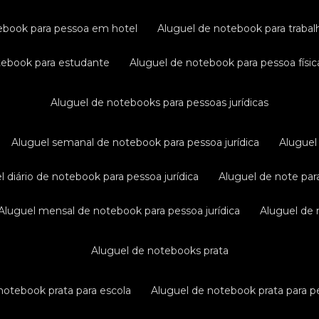
tebook para pessoa em hotel
aluguel de notebook para traba
otebook para estudante
aluguel de notebook para pessoa físic
aluguel de notebooks para pessoas jurídicas
aluguel semanal de notebook para pessoa jurídica
alugue
el diário de notebook para pessoa jurídica
aluguel de note par
aluguel mensal de notebook para pessoa jurídica
aluguel de
aluguel de notebooks prata
 notebook prata para escola
aluguel de notebook prata para pe