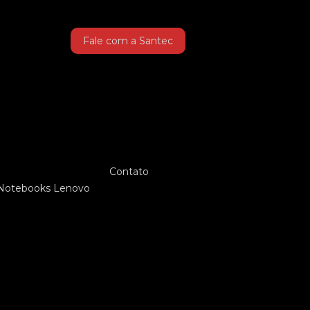
Fale com a Santec
Contato
Notebooks Lenovo