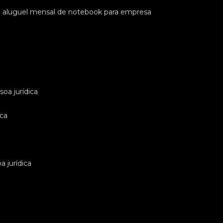
e aluguel mensal de notebook para empresa
oa jurídica
ica
 jurídica