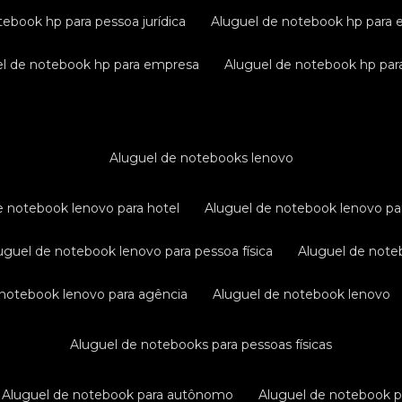
tebook hp para pessoa jurídica
aluguel de notebook hp para 
uel de notebook hp para empresa
aluguel de notebook hp para
aluguel de notebooks lenovo
de notebook lenovo para hotel
aluguel de notebook lenovo pa
luguel de notebook lenovo para pessoa física
aluguel de not
e notebook lenovo para agência
aluguel de notebook lenovo
aluguel de notebooks para pessoas físicas
aluguel de notebook para autônomo
aluguel de notebook 