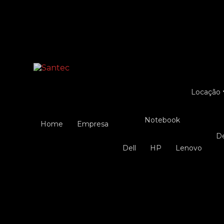
Entre em contato com um de nossos especialist
Locação
Notebook
Home
Empresa
Dell
HP
Lenovo