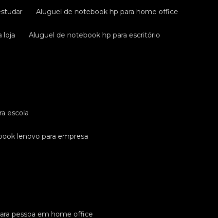
estudar
aluguel de notebook hp para home office
 loja
aluguel de notebook hp para escritório
ra escola
ebook lenovo para empresa
para pessoa em home office