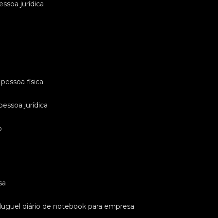
essoa jurídica
pessoa física
pessoa jurídica
o
sa
luguel diário de notebook para empresa