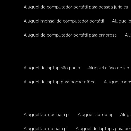
aluguel de computador portátil para pessoa jurídica
aluguel mensal de computador portátil
aluguel 
aluguel de computador portátil para empresa
a
aluguel de laptop são paulo
aluguel diário de lap
aluguel de laptop para home office
aluguel men
aluguel laptops para pj
aluguel laptop pj
alug
aluguel laptop para pj
aluguel de laptops para pes