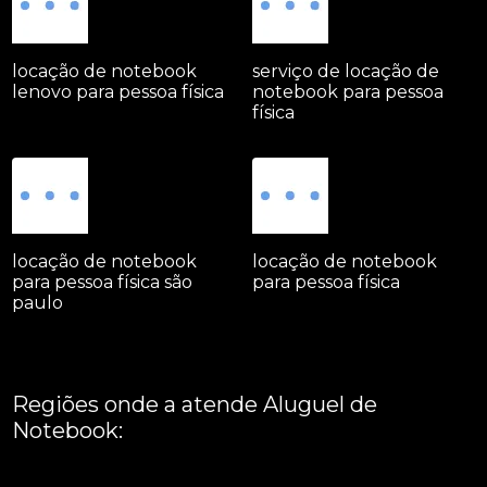
locação de notebook
serviço de locação de
lenovo para pessoa física
notebook para pessoa
física
locação de notebook
locação de notebook
para pessoa física são
para pessoa física
paulo
Regiões onde a atende Aluguel de
Notebook:
Grande São Paulo
Interior de São Paulo
Litoral
Região Central
São Paulo -
ABCD
Zona Leste
Zona Norte
Zona Oeste
Zona Sul