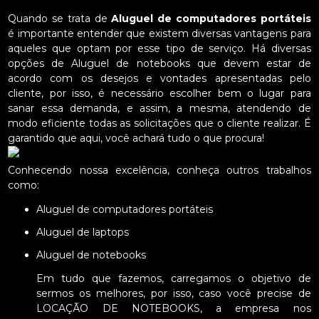
Quando se trata de
Aluguel de computadores portáteis
é importante entender que existem diversas vantagens para
aqueles que optam por esse tipo de serviço. Há diversas
opções de Aluguel de notebooks que devem estar de
acordo com os desejos e vontades apresentadas pelo
cliente, por isso, é necessário escolher bem o lugar para
sanar essa demanda, e assim, a mesma, atendendo de
modo eficiente todas as solicitações que o cliente realizar. É
garantido que aqui, você achará tudo o que procura!
Conhecendo nossa excelência, conheça outros trabalhos
como:
Aluguel de computadores portáteis
Aluguel de laptops
Aluguel de notebooks
Em tudo que fazemos, carregamos o objetivo de
sermos os melhores, por isso, caso você precise de
LOCAÇÃO DE NOTEBOOKS, a empresa nos