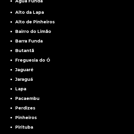
Água Funda
Alto da Lapa
Alto de Pinheiros
Bairro do Limão
Barra Funda
Butantã
Freguesia do Ó
Jaguaré
Jaraguá
Lapa
Pacaembu
Perdizes
Pinheiros
Pirituba