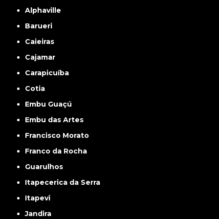
Alphaville
Barueri
Caieiras
Cajamar
Carapicuíba
Cotia
Embu Guaçú
Embu das Artes
Francisco Morato
Franco da Rocha
Guarulhos
Itapecerica da Serra
Itapevi
Jandira