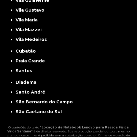
Vila Guilherme
Vila Gustavo
Vila Maria
Vila Mazzei
Vila Medeiros
Cubatão
Praia Grande
Santos
Diadema
Santo André
São Bernardo do Campo
São Caetano do Sul
O conteúdo do texto "
Locação de Notebook Lenovo para Pessoa Física
Valor Santana
" é de direito reservado. Sua reprodução, parcial ou total, mesmo
citando nossos links, é proibida sem a autorização do autor. Crime de violação de