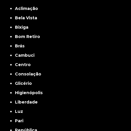
Aclimação
Bela Vista
Bixiga
Bom Retiro
Brás
Cambuci
Centro
Consolação
Glicério
Higienópolis
Liberdade
Luz
Pari
República