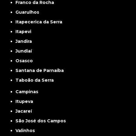
Franco da Rocha
Guarulhos
Itapecerica da Serra
Itapevi
Jandira
Jundiaí
Osasco
Santana de Parnaíba
Taboão da Serra
Campinas
Itupeva
Jacareí
São José dos Campos
Valinhos