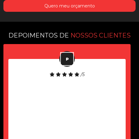
Quero meu orçamento
DEPOIMENTOS DE
NOSSOS CLIENTES
/5
Equipamento de boa qualidade!
Atendimento rápido!