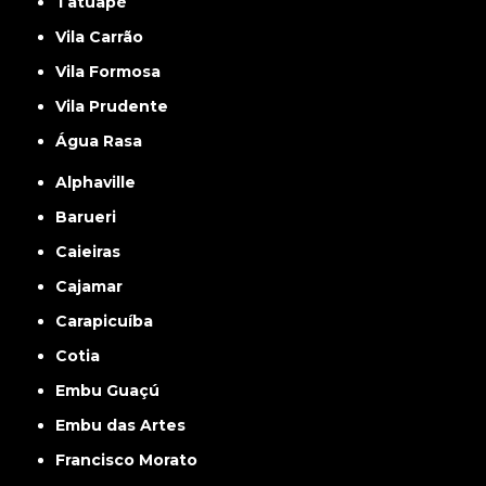
Tatuapé
Vila Carrão
Vila Formosa
Vila Prudente
Água Rasa
Alphaville
Barueri
Caieiras
Cajamar
Carapicuíba
Cotia
Embu Guaçú
Embu das Artes
Francisco Morato