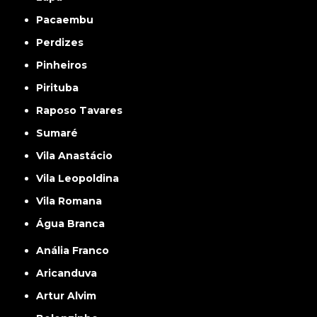
Pacaembu
Perdizes
Pinheiros
Pirituba
Raposo Tavares
Sumaré
Vila Anastácio
Vila Leopoldina
Vila Romana
Água Branca
Anália Franco
Aricanduva
Artur Alvim