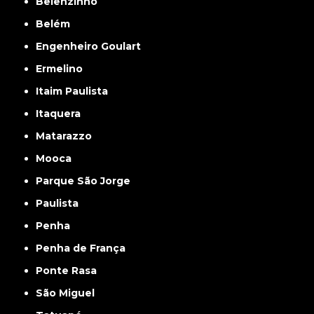
Belenzinho
Belém
Engenheiro Goulart
Ermelino
Itaim Paulista
Itaquera
Matarazzo
Mooca
Parque São Jorge
Paulista
Penha
Penha de França
Ponte Rasa
São Miguel