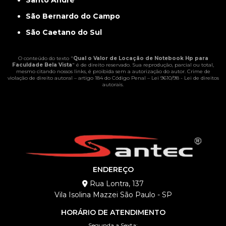
Santo André
São Bernardo do Campo
São Caetano do Sul
O conteúdo do texto "
Qual o Valor de Locação de Notebook Hp para
Faculdade Bela Vista
" é de direito reservado. Sua reprodução, parcial ou total,
mesmo citando nossos links, é proibida sem a autorização do autor. Crime de
violação de direito autoral – artigo 184 do Código Penal –
Lei 9610/98 - Lei de direitos
autorais
.
ENDEREÇO
Rua Lontra, 137
Vila Isolina Mazzei São Paulo - SP
HORÁRIO DE ATENDIMENTO
Segunda a Sexta: