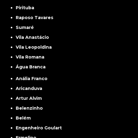
Pirituba
Raposo Tavares
Sumaré
Vila Anastácio
Vila Leopoldina
Vila Romana
Água Branca
Anália Franco
Aricanduva
Artur Alvim
Belenzinho
Belém
Engenheiro Goulart
Ermelino