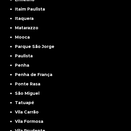
Itaim Paulista
Itaquera
Matarazzo
Mooca
Parque São Jorge
Paulista
Penha
Penha de França
Ponte Rasa
São Miguel
Tatuapé
Vila Carrão
Vila Formosa
Vila Prudente