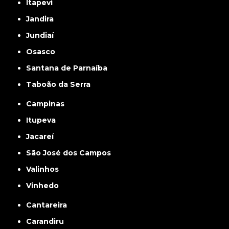
Itapevi
Jandira
Jundiaí
Osasco
Santana de Parnaíba
Taboão da Serra
Campinas
Itupeva
Jacareí
São José dos Campos
Valinhos
Vinhedo
Cantareira
Carandiru