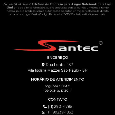
O conteúdo do texto "
Telefone de Empresa para Alugar Notebook para Loja
Limão
" é de direito reservado. Sua reprodução, parcial ou total, mesmo citando
nossos links, é proibida sem a autorização do autor. Crime de violação de direito
autoral – artigo 184 do Código Penal –
Lei 9610/98 - Lei de direitos autorais
.
ENDEREÇO
Rua Lontra, 137
Vila Isolina Mazzei São Paulo - SP
HORÁRIO DE ATENDIMENTO
Segunda a Sexta:
09:00h às 17:30h
CONTATO
(11) 2901-1785
(11) 99239-1832