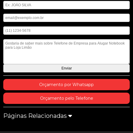
Digite seu email
Digite seu telefone
Mensagem
Orçamento por Whatsapp
Orçamento pelo Telefone
Páginas Relacionadas