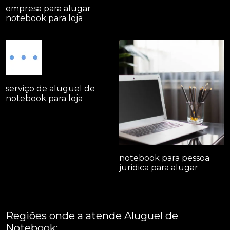
empresa para alugar
notebook para loja
serviço de aluguel de
notebook para loja
notebook para pessoa
juridica para alugar
Regiões onde a atende Aluguel de
Notebook: