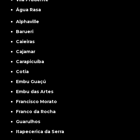
Água Rasa
Alphaville
Barueri
Caieiras
Cajamar
Carapicuíba
Cotia
Embu Guaçú
Embu das Artes
Francisco Morato
Franco da Rocha
Guarulhos
Itapecerica da Serra