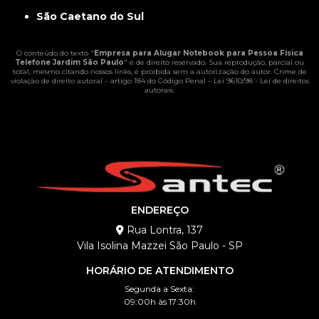
São Caetano do Sul
O conteúdo do texto "
Empresa para Alugar Notebook para Pessoa Física
Telefone Jardim São Paulo
" é de direito reservado. Sua reprodução, parcial ou
total, mesmo citando nossos links, é proibida sem a autorização do autor. Crime de
violação de direito autoral – artigo 184 do Código Penal –
Lei 9610/98 - Lei de direitos
autorais
.
ENDEREÇO
Rua Lontra, 137
Vila Isolina Mazzei São Paulo - SP
HORÁRIO DE ATENDIMENTO
Segunda a Sexta:
09:00h às 17:30h