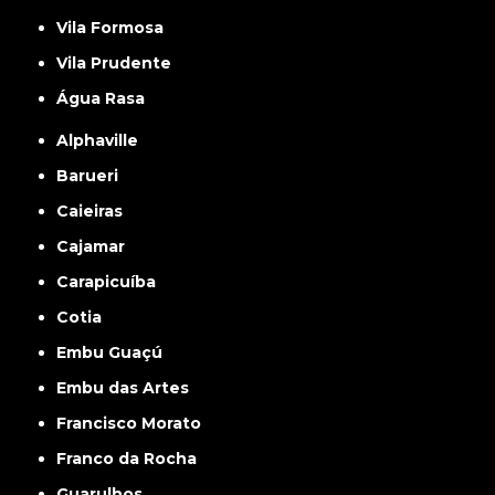
Vila Formosa
Vila Prudente
Água Rasa
Alphaville
Barueri
Caieiras
Cajamar
Carapicuíba
Cotia
Embu Guaçú
Embu das Artes
Francisco Morato
Franco da Rocha
Guarulhos