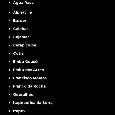
Água Rasa
Alphaville
Barueri
Caieiras
Cajamar
Carapicuíba
Cotia
Embu Guaçú
Embu das Artes
Francisco Morato
Franco da Rocha
Guarulhos
Itapecerica da Serra
Itapevi