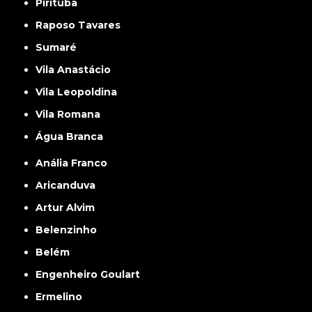
Pirituba
Raposo Tavares
Sumaré
Vila Anastácio
Vila Leopoldina
Vila Romana
Água Branca
Anália Franco
Aricanduva
Artur Alvim
Belenzinho
Belém
Engenheiro Goulart
Ermelino