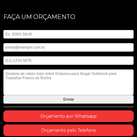
FAÇA UM ORÇAMENTO
Digite seu nome
Digite seu email
Digite seu telefone
Mensagem
Orçamento por Whatsapp
Orçamento pelo Telefone