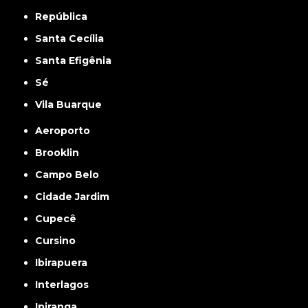
República
Santa Cecília
Santa Efigênia
Sé
Vila Buarque
Aeroporto
Brooklin
Campo Belo
Cidade Jardim
Cupecê
Cursino
Ibirapuera
Interlagos
Ipiranga