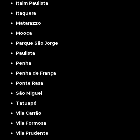
Itaim Paulista
Itaquera
Matarazzo
Mooca
Parque São Jorge
Paulista
Penha
Penha de França
Ponte Rasa
São Miguel
Tatuapé
Vila Carrão
Vila Formosa
Vila Prudente