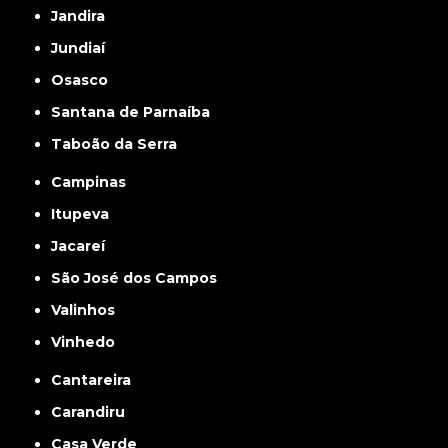
Jandira
Jundiaí
Osasco
Santana de Parnaíba
Taboão da Serra
Campinas
Itupeva
Jacareí
São José dos Campos
Valinhos
Vinhedo
Cantareira
Carandiru
Casa Verde