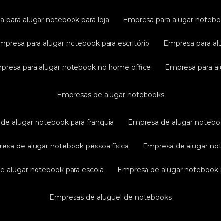
a para alugar notebook para loja
empresa para alugar noteb
empresa para alugar notebook para escritório
empresa para al
mpresa para alugar notebook no home office
empresa para a
empresas de alugar notebooks
 de alugar notebook para franquia
empresa de alugar notebo
resa de alugar notebook pessoa física
empresa de alugar n
de alugar notebook para escola
empresa de alugar notebook p
empresas de aluguel de notebooks