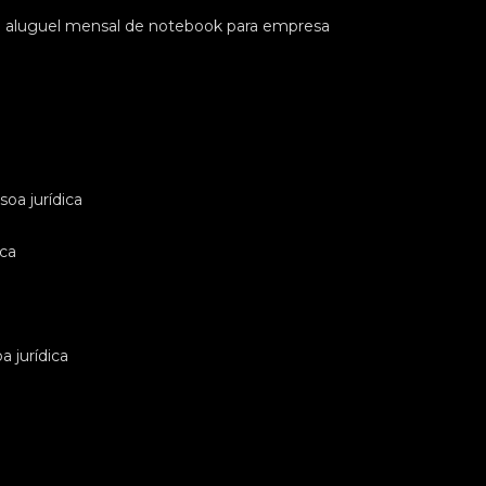
e aluguel mensal de notebook para empresa
oa jurídica
ica
 jurídica