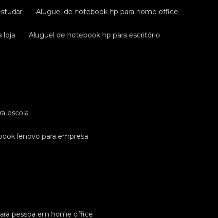
estudar
aluguel de notebook hp para home office
 loja
aluguel de notebook hp para escritório
ra escola
ebook lenovo para empresa
para pessoa em home office