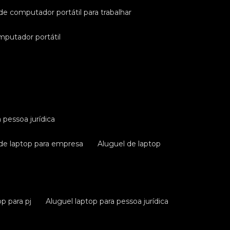
 de computador portátil para trabalhar
omputador portátil
a pessoa jurídica
 de laptop para empresa
aluguel de laptop
op para pj
aluguel laptop para pessoa jurídica