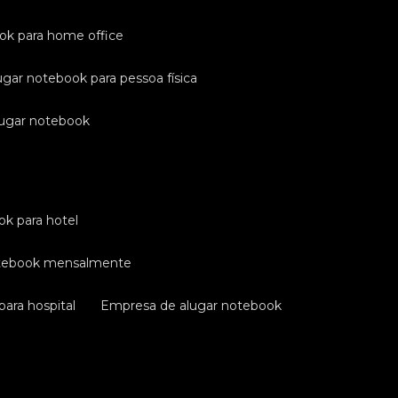
ook para home office
ugar notebook para pessoa física
lugar notebook
ok para hotel
otebook mensalmente
ara hospital
empresa de alugar notebook