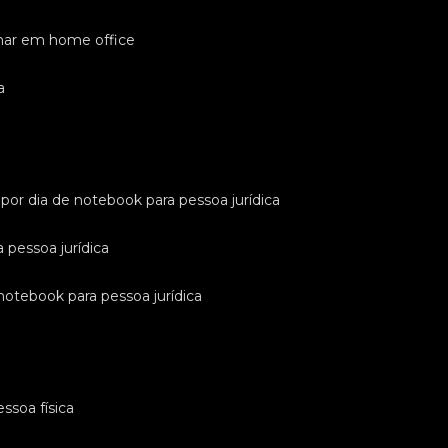
lhar em home office
a
l por dia de notebook para pessoa jurídica
a pessoa jurídica
 notebook para pessoa jurídica
ssoa física