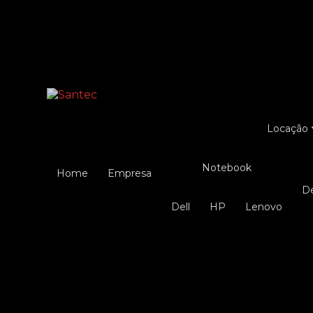
Entre em contato com um de nossos especialist
Locação
Notebook
Home
Empresa
Dell
HP
Lenovo