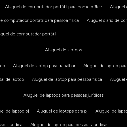
aluguel de computador portátil para home office
aluguel
de computador portátil para pessoa física
aluguel diário de c
luguel de computador portátil
aluguel de laptops
top
aluguel de laptop para trabalhar
aluguel de laptop par
sal de laptop
aluguel de laptop para pessoa física
aluguel
aluguel de laptops para pessoas jurídicas
uel de laptop pj
aluguel de laptops para pj
aluguel de lapt
soa jurídica
aluguel de laptop para pessoas jurídicas