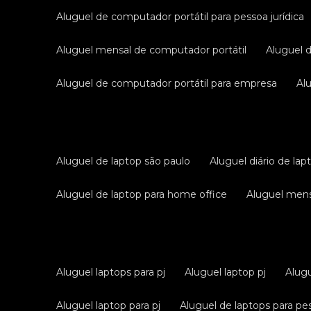
aluguel de computador portátil para pessoa jurídica
aluguel mensal de computador portátil
aluguel 
aluguel de computador portátil para empresa
a
aluguel de laptop são paulo
aluguel diário de lap
aluguel de laptop para home office
aluguel men
aluguel laptops para pj
aluguel laptop pj
alug
aluguel laptop para pj
aluguel de laptops para pes