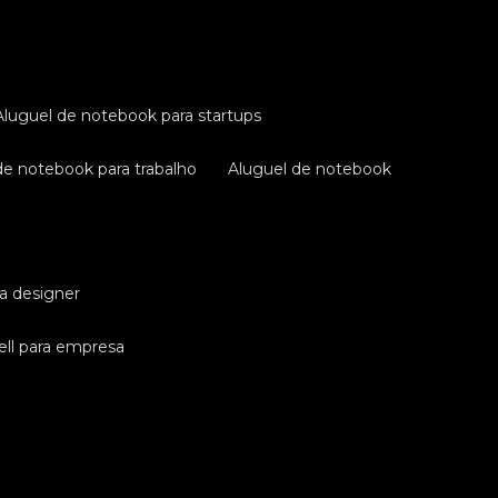
aluguel de notebook para startups
 de notebook para trabalho
aluguel de notebook
ra designer
ell para empresa