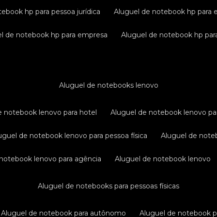
tebook hp para pessoa jurídica
aluguel de notebook hp para 
uel de notebook hp para empresa
aluguel de notebook hp para
aluguel de notebooks lenovo
de notebook lenovo para hotel
aluguel de notebook lenovo pa
luguel de notebook lenovo para pessoa física
aluguel de not
e notebook lenovo para agência
aluguel de notebook lenovo
aluguel de notebooks para pessoas físicas
aluguel de notebook para autônomo
aluguel de notebook 