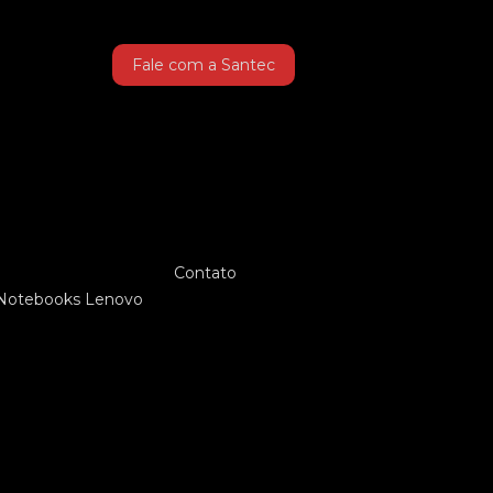
Fale com a Santec
Contato
Notebooks Lenovo