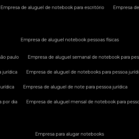
empresa de aluguel de notebook para escritório
empresa d
empresa de aluguel notebook pessoas físicas
são paulo
empresa de aluguel semanal de notebook para pess
 jurídica
empresa de aluguel de notebooks para pessoa juríd
urídica
empresa de aluguel de note para pessoa jurídica
a por dia
empresa de aluguel mensal de notebook para pessoa
empresa para alugar notebooks