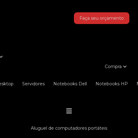
as!
Faça seu orçamento
Compra
Desktop
Servidores
Notebooks Dell
Notebooks HP
aluguel de computadores portáteis