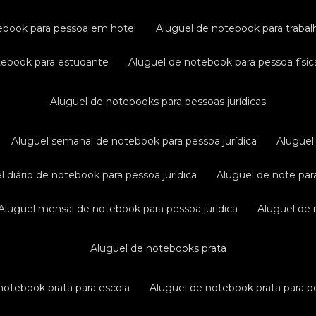
tebook para pessoa em hotel
aluguel de notebook para traba
otebook para estudante
aluguel de notebook para pessoa físic
aluguel de notebooks para pessoas jurídicas
aluguel semanal de notebook para pessoa jurídica
alugue
el diário de notebook para pessoa jurídica
aluguel de note par
aluguel mensal de notebook para pessoa jurídica
aluguel de
aluguel de notebooks prata
 notebook prata para escola
aluguel de notebook prata para pe